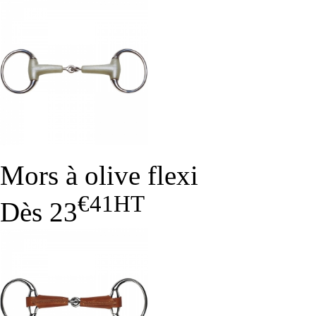
Mors à olive flexi
€41
HT
Dès
23