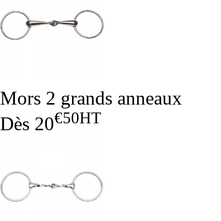
Mors 2 grands anneaux
€50
HT
Dès
20