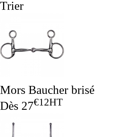
Trier
Mors Baucher brisé
€12
HT
Dès
27