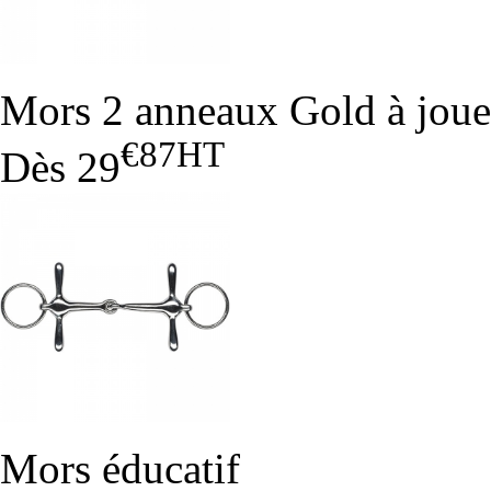
Mors 2 anneaux Gold à joue
€87
HT
Dès
29
Mors éducatif