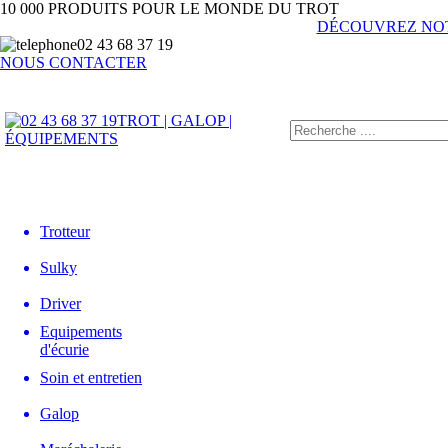
10 000 PRODUITS POUR LE MONDE DU TROT
DÉCOUVREZ NO
02 43 68 37 19
NOUS CONTACTER
TROT | GALOP |
ÉQUIPEMENTS
Trotteur
Sulky
Driver
Equipements
d'écurie
Soin et entretien
Galop