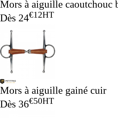
Mors à aiguille caoutchouc 
€12
HT
Dès
24
Mors à aiguille gainé cuir
€50
HT
Dès
36