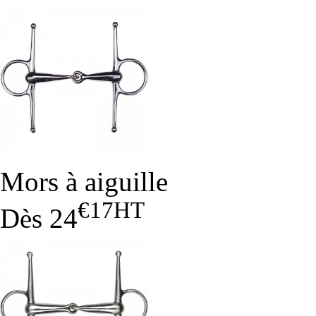
Mors à aiguille
€17
HT
Dès
24