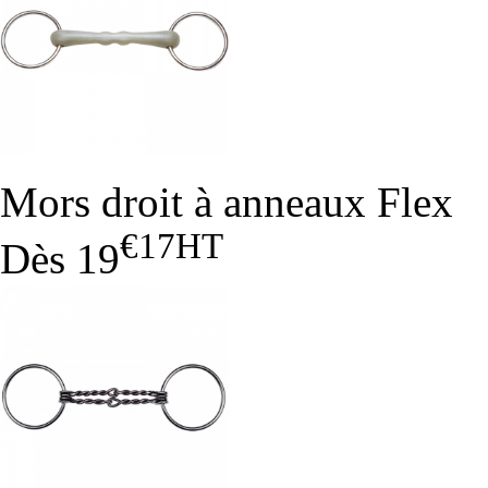
Mors droit à anneaux Flex
€17
HT
Dès
19