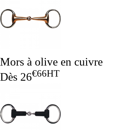
Mors à olive en cuivre
€66
HT
Dès
26