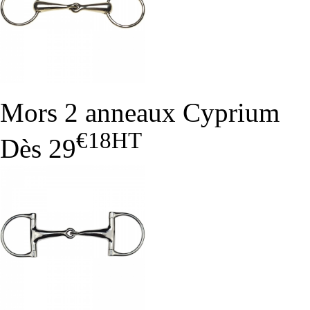
Mors 2 anneaux Cyprium
€18
HT
Dès
29