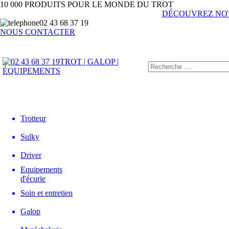
10 000 PRODUITS POUR LE MONDE DU TROT
DÉCOUVREZ NO
02 43 68 37 19
NOUS CONTACTER
TROT | GALOP |
ÉQUIPEMENTS
Trotteur
Sulky
Driver
Equipements
d'écurie
Soin et entretien
Galop