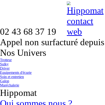
02 43 68 37 19
Appel non surfacturé depuis
Nos Univers
Trotteur
Sulky
Driver
Equipements d'écurie
Soin et entretien
Galop
Maréchalerie
Hippomat
Qui sommes nous ?