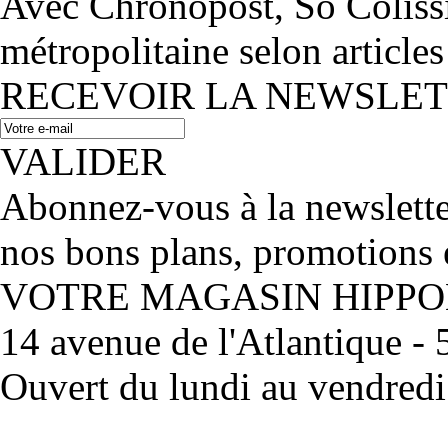
Avec Chronopost, So Coliss
métropolitaine selon articles
RECEVOIR LA NEWSLE
VALIDER
Abonnez-vous à la newslett
nos bons plans, promotions 
VOTRE MAGASIN HIPP
14 avenue de l'Atlantique 
Ouvert du lundi au vendred