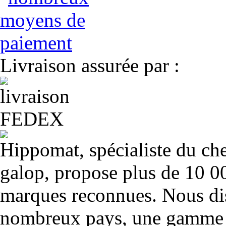
Livraison assurée par :
Hippomat, spécialiste du chev
galop, propose plus de 10 00
marques reconnues. Nous dis
nombreux pays, une gamme u