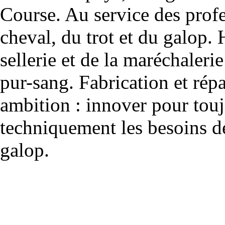
Course. Au service des profe
cheval, du trot et du galop. 
sellerie et de la maréchalerie 
pur-sang. Fabrication et rép
ambition : innover pour to
techniquement les besoins de
galop.