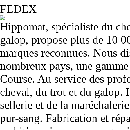
Hippomat, spécialiste du chev
galop, propose plus de 10 00
marques reconnues. Nous dis
nombreux pays, une gamme u
Course. Au service des profe
cheval, du trot et du galop. 
sellerie et de la maréchalerie 
pur-sang. Fabrication et rép