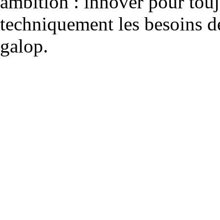
ambition : innover pour to
techniquement les besoins de
galop.