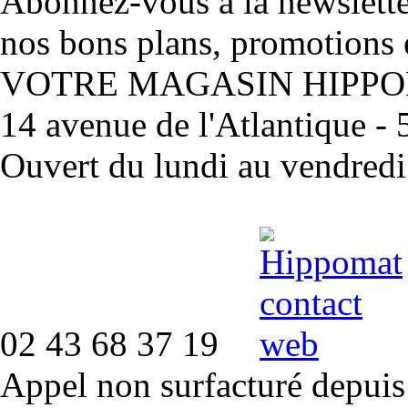
Abonnez-vous à la newslett
nos bons plans, promotions 
VOTRE MAGASIN HIPP
14 avenue de l'Atlantique 
Ouvert du lundi au vendred
02 43 68 37 19
Appel non surfacturé depuis