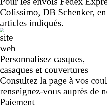
Pour les envois Fedex Expr
Colissimo, DB Schenker, en 
articles indiqués.
Personnalisez casques,
casaques et couvertures
Consultez la page à vos cou
renseignez-vous auprès de no
Paiement