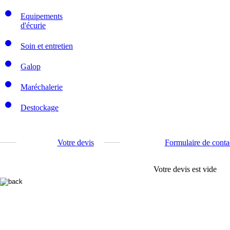
Equipements
d'écurie
Soin et entretien
Galop
Maréchalerie
Destockage
Votre devis
Formulaire de conta
Votre devis est vide