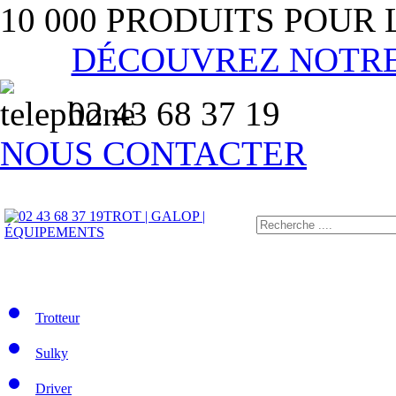
10 000 PRODUITS POUR
DÉCOUVREZ NOTR
02 43 68 37 19
NOUS CONTACTER
TROT | GALOP |
ÉQUIPEMENTS
Trotteur
Sulky
Driver