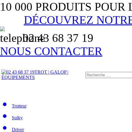
10 000 PRODUITS POUR
DÉCOUVREZ NOTR
02 43 68 37 19
NOUS CONTACTER
TROT | GALOP |
ÉQUIPEMENTS
Trotteur
Sulky
Driver