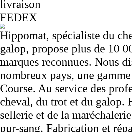
Hippomat, spécialiste du chev
galop, propose plus de 10 00
marques reconnues. Nous dis
nombreux pays, une gamme u
Course. Au service des profe
cheval, du trot et du galop. 
sellerie et de la maréchalerie 
pur-sang. Fabrication et rép