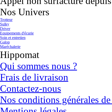
Appel non surfacturé depuis
Nos Univers
Trotteur
Sulky
Driver
Equipements d'écurie
Soin et entretien
Galop
Maréchalerie
Hippomat
Qui sommes nous ?
Frais de livraison
Contactez-nous
Nos conditions générales de
Mentions légales