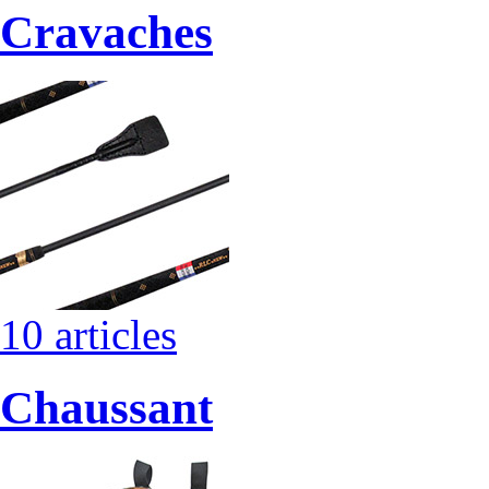
Cravaches
10 articles
Chaussant