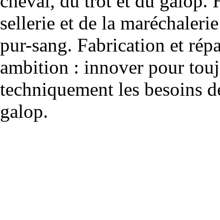
cheval, du trot et du galop. 
sellerie et de la maréchalerie 
pur-sang. Fabrication et rép
ambition : innover pour to
techniquement les besoins de
galop.