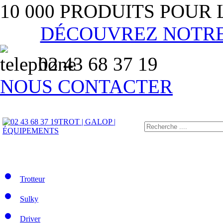
10 000 PRODUITS POUR
DÉCOUVREZ NOTR
02 43 68 37 19
NOUS CONTACTER
TROT | GALOP |
ÉQUIPEMENTS
Trotteur
Sulky
Driver