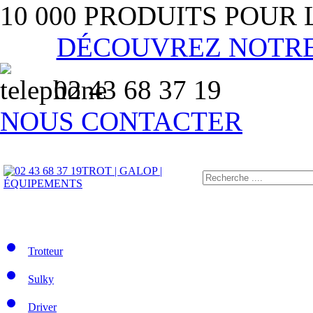
10 000 PRODUITS POUR
DÉCOUVREZ NOTR
02 43 68 37 19
NOUS CONTACTER
TROT | GALOP |
ÉQUIPEMENTS
Trotteur
Sulky
Driver