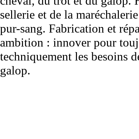
cheval, du trot et du galop. 
sellerie et de la maréchalerie 
pur-sang. Fabrication et rép
ambition : innover pour to
techniquement les besoins de
galop.