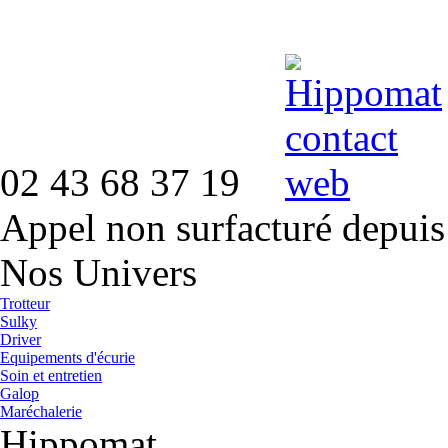
02 43 68 37 19
Appel non surfacturé depuis
Nos Univers
Trotteur
Sulky
Driver
Equipements d'écurie
Soin et entretien
Galop
Maréchalerie
Hippomat