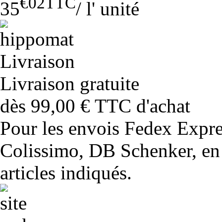
€02
TTC
35
/
l' unité
Livraison gratuite
dès 99,00 € TTC d'achat
Pour les envois Fedex Expr
Colissimo, DB Schenker, en 
articles indiqués.