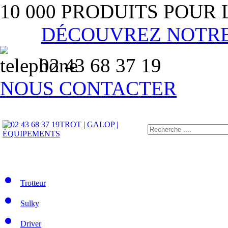
10 000 PRODUITS POUR
DÉCOUVREZ NOTR
02 43 68 37 19
NOUS CONTACTER
TROT | GALOP |
ÉQUIPEMENTS
Trotteur
Sulky
Driver