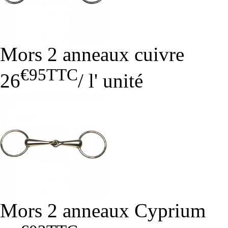
Mors 2 anneaux cuivre
€95
TTC
26
/
l' unité
Mors 2 anneaux Cyprium