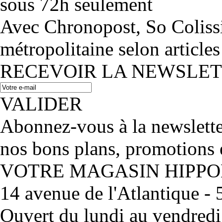
sous 72h seulement
Avec Chronopost, So Coliss
métropolitaine selon articles
RECEVOIR LA NEWSLE
VALIDER
Abonnez-vous à la newslett
nos bons plans, promotions 
VOTRE MAGASIN HIPP
14 avenue de l'Atlantique 
Ouvert du lundi au vendred