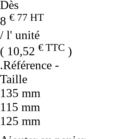
Dès
€ 77
HT
8
/ l' unité
€ TTC
( 10,52
)
.Référence
-
Taille
135 mm
115 mm
125 mm