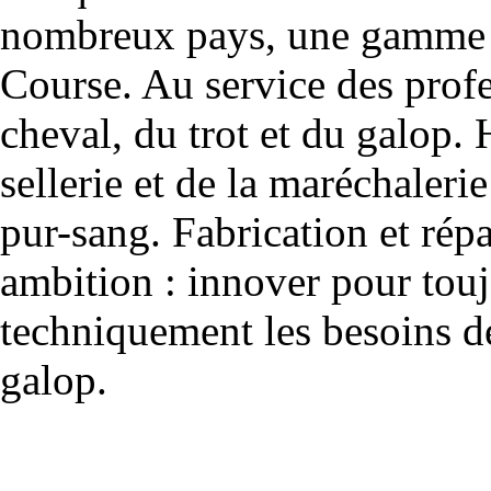
nombreux pays, une gamme u
Course. Au service des profe
cheval, du trot et du galop. 
sellerie et de la maréchalerie 
pur-sang. Fabrication et rép
ambition : innover pour to
techniquement les besoins de
galop.