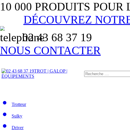
10 000 PRODUITS POUR
DÉCOUVREZ NOTR
02 43 68 37 19
NOUS CONTACTER
TROT | GALOP |
ÉQUIPEMENTS
Trotteur
Sulky
Driver