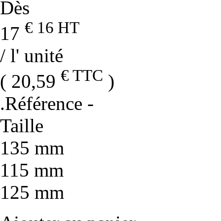
Dès
€ 16
HT
17
/ l' unité
€ TTC
( 20,59
)
.Référence
-
Taille
135 mm
115 mm
125 mm