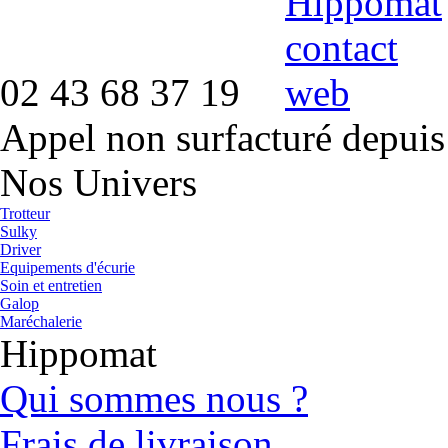
02 43 68 37 19
Appel non surfacturé depuis
Nos Univers
Trotteur
Sulky
Driver
Equipements d'écurie
Soin et entretien
Galop
Maréchalerie
Hippomat
Qui sommes nous ?
Frais de livraison