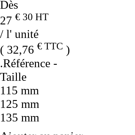
Dès
€ 30
HT
27
/ l' unité
€ TTC
( 32,76
)
.Référence
-
Taille
115 mm
125 mm
135 mm