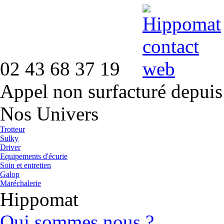
02 43 68 37 19
Appel non surfacturé depuis
Nos Univers
Trotteur
Sulky
Driver
Equipements d'écurie
Soin et entretien
Galop
Maréchalerie
Hippomat
Qui sommes nous ?