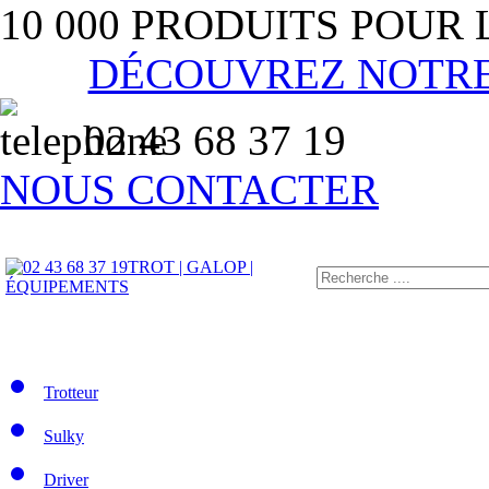
10 000 PRODUITS POUR
DÉCOUVREZ NOTR
02 43 68 37 19
NOUS CONTACTER
TROT | GALOP |
ÉQUIPEMENTS
Trotteur
Sulky
Driver