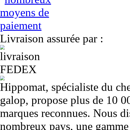
Livraison assurée par :
Hippomat, spécialiste du chev
galop, propose plus de 10 00
marques reconnues. Nous dis
nombreux pays, une gamme u