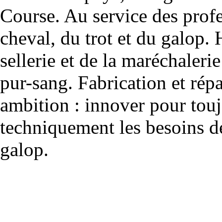
Course. Au service des profe
cheval, du trot et du galop. 
sellerie et de la maréchalerie 
pur-sang. Fabrication et rép
ambition : innover pour to
techniquement les besoins de
galop.