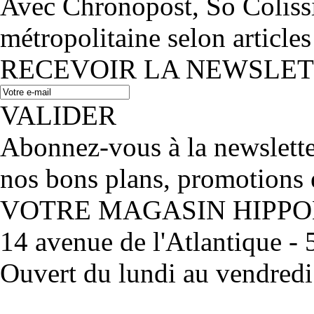
Avec Chronopost, So Coliss
métropolitaine selon articles
RECEVOIR LA NEWSLE
VALIDER
Abonnez-vous à la newslett
nos bons plans, promotions 
VOTRE MAGASIN HIPP
14 avenue de l'Atlantique 
Ouvert du lundi au vendred