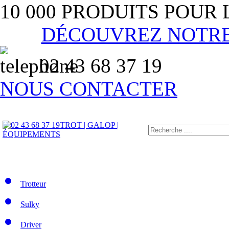
10 000 PRODUITS POUR
DÉCOUVREZ NOTR
02 43 68 37 19
NOUS CONTACTER
TROT | GALOP |
ÉQUIPEMENTS
Trotteur
Sulky
Driver