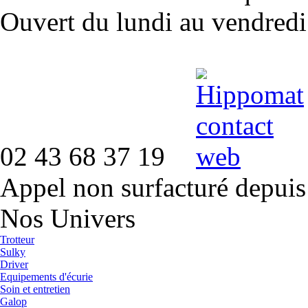
Ouvert du lundi au vendred
02 43 68 37 19
Appel non surfacturé depuis
Nos Univers
Trotteur
Sulky
Driver
Equipements d'écurie
Soin et entretien
Galop