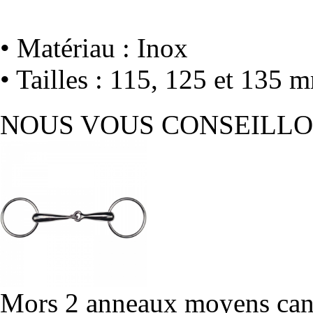
• Matériau : Inox
• Tailles : 115, 125 et 135 
NOUS VOUS CONSEILL
Mors 2 anneaux moyens ca