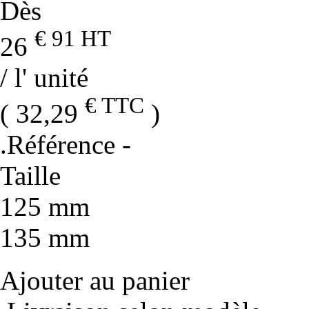
Dès
€ 91
HT
26
/ l' unité
€ TTC
( 32,29
)
.Référence
-
Taille
125 mm
135 mm
Ajouter au panier