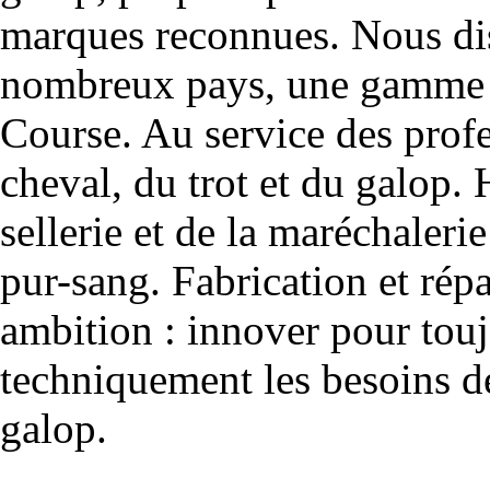
marques reconnues. Nous dis
nombreux pays, une gamme u
Course. Au service des profe
cheval, du trot et du galop. 
sellerie et de la maréchalerie 
pur-sang. Fabrication et rép
ambition : innover pour to
techniquement les besoins de
galop.