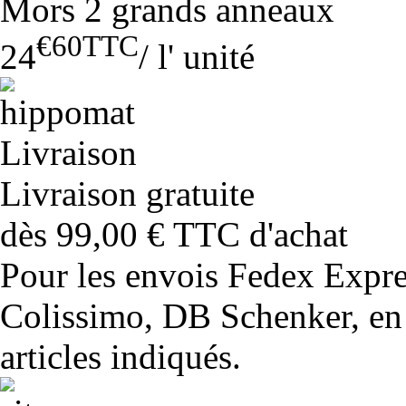
Mors 2 grands anneaux
€60
TTC
24
/
l' unité
Livraison gratuite
dès 99,00 € TTC d'achat
Pour les envois Fedex Expr
Colissimo, DB Schenker, en 
articles indiqués.