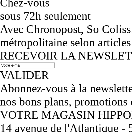
Chez-vous
sous 72h seulement
Avec Chronopost, So Coliss
métropolitaine selon articles
RECEVOIR LA NEWSLE
VALIDER
Abonnez-vous à la newslett
nos bons plans, promotions 
VOTRE MAGASIN HIPP
14 avenue de l'Atlantique 