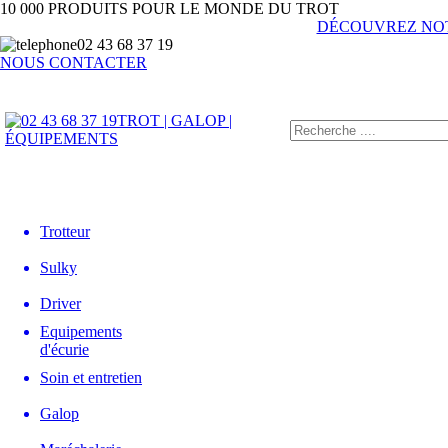
10 000 PRODUITS POUR LE MONDE DU TROT
DÉCOUVREZ NO
02 43 68 37 19
NOUS CONTACTER
TROT | GALOP |
ÉQUIPEMENTS
Trotteur
Sulky
Driver
Equipements
d'écurie
Soin et entretien
Galop