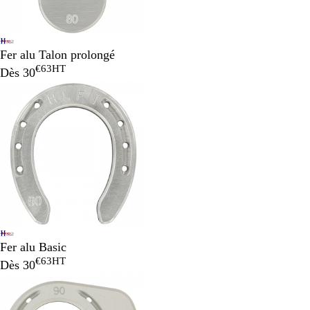
Fer alu Talon prolongé
€63
HT
Dès
30
Fer alu Basic
€63
HT
Dès
30