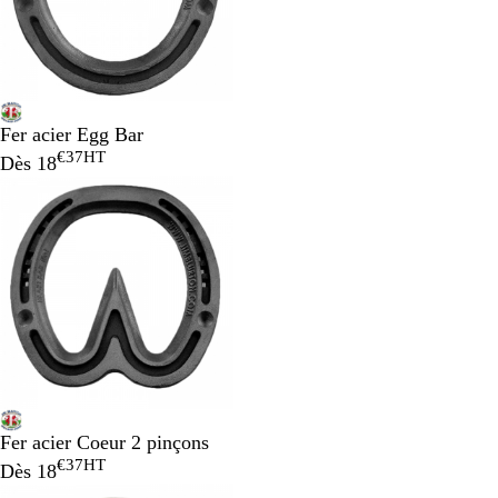
Fer acier Egg Bar
€37
HT
Dès
18
Fer acier Coeur 2 pinçons
€37
HT
Dès
18