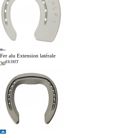
Fer alu Extension latérale
€63
HT
30