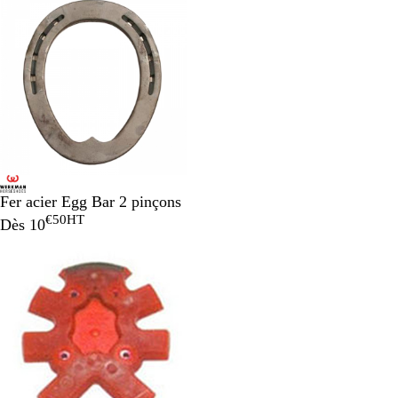
Fer acier Egg Bar 2 pinçons
€50
HT
Dès
10