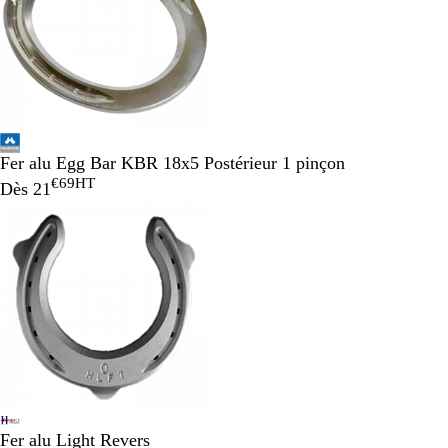
Fer alu Egg Bar KBR 18x5 Postérieur 1 pinçon
€69
HT
Dès
21
Fer alu Light Revers