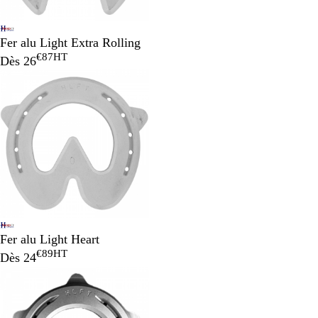
Fer alu Light Extra Rolling
€87
HT
Dès
26
Fer alu Light Heart
€89
HT
Dès
24