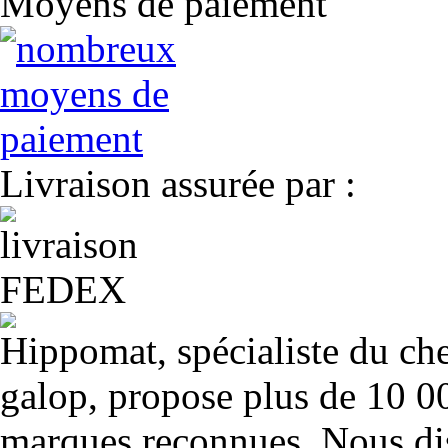
Moyens de paiement
Livraison assurée par :
Hippomat, spécialiste du chev
galop, propose plus de 10 00
marques reconnues. Nous dis