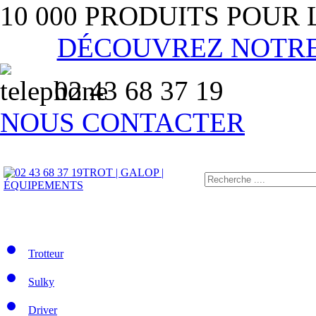
10 000 PRODUITS POUR
DÉCOUVREZ NOTR
02 43 68 37 19
NOUS CONTACTER
TROT | GALOP |
ÉQUIPEMENTS
Trotteur
Sulky
Driver