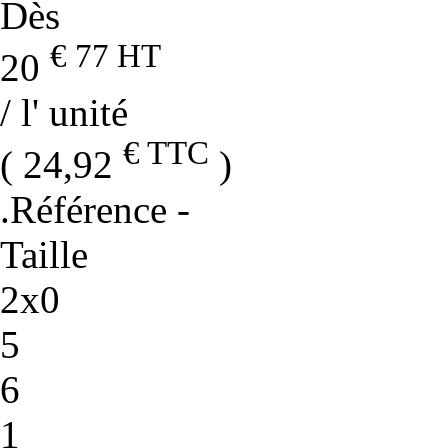
Dès
€ 77
HT
20
/ l' unité
€ TTC
( 24,92
)
.Référence
-
Taille
2x0
5
6
1