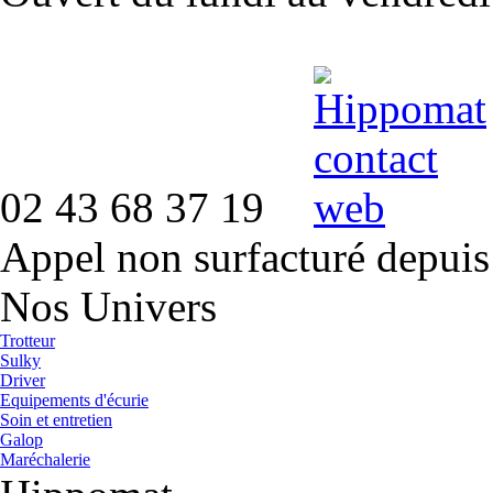
02 43 68 37 19
Appel non surfacturé depuis
Nos Univers
Trotteur
Sulky
Driver
Equipements d'écurie
Soin et entretien
Galop
Maréchalerie