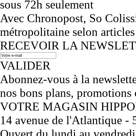
sous 72h seulement
Avec Chronopost, So Coliss
métropolitaine selon articles
RECEVOIR LA NEWSLE
VALIDER
Abonnez-vous à la newslett
nos bons plans, promotions 
VOTRE MAGASIN HIPP
14 avenue de l'Atlantique 
Ouvert du lundi au vendred