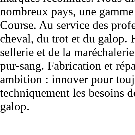
nombreux pays, une gamme u
Course. Au service des profe
cheval, du trot et du galop. 
sellerie et de la maréchalerie 
pur-sang. Fabrication et rép
ambition : innover pour to
techniquement les besoins de
galop.