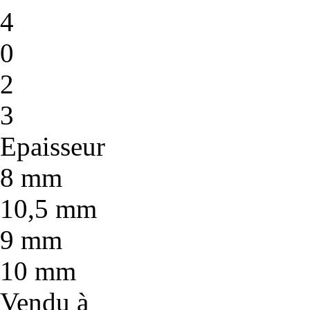
4
0
2
3
Epaisseur
8 mm
10,5 mm
9 mm
10 mm
Vendu à