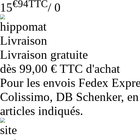
€94
TTC
15
/
0
Livraison gratuite
dès 99,00 € TTC d'achat
Pour les envois Fedex Expr
Colissimo, DB Schenker, en 
articles indiqués.