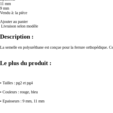
11 mm
9 mm
Vendu à
: la pièce
Ajouter au panier
Livraison selon modèle
Description :
La semelle en polyuréthane est conçue pour la ferrure orthopédique. Ce m
Le plus du produit :
• Tailles : pg2 et pg4
• Couleurs : rouge, bleu
• Epaisseurs : 9 mm, 11 mm