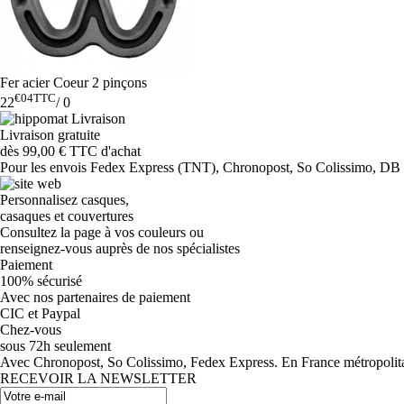
Fer acier Coeur 2 pinçons
€04
TTC
22
/
0
Livraison gratuite
dès 99,00 € TTC d'achat
Pour les envois Fedex Express (TNT), Chronopost, So Colissimo, DB Sc
Personnalisez casques,
casaques et couvertures
Consultez la page à vos couleurs ou
renseignez-vous auprès de nos spécialistes
Paiement
100% sécurisé
Avec nos partenaires de paiement
CIC et Paypal
Chez-vous
sous 72h seulement
Avec Chronopost, So Colissimo, Fedex Express. En France métropolitain
RECEVOIR LA NEWSLETTER