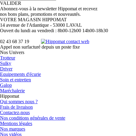
VALIDER
Abonnez-vous à la newsletter Hippomat et recevez
nos bons plans, promotions et nouveautés.
VOTRE MAGASIN HIPPOMAT
14 avenue de l'Atlantique - 53000 LAVAL
Ouvert du lundi au vendredi : 8h00-12h00 14h00-18h30
02 43 68 37 19
Appel non surfacturé depuis un poste fixe
Nos Univers
Trotteur
Sulky
Driver
Equipements d'écurie
Soin et entretien
Galop
Maréchalerie
Hippomat
Qui sommes nous ?
Frais de livraison
Contactez-nous
Nos conditions générales de vente
Mentions légales
Nos marques
Nos vidéos