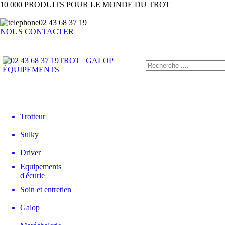
10 000 PRODUITS POUR LE MONDE DU TROT
02 43 68 37 19
NOUS CONTACTER
TROT | GALOP |
ÉQUIPEMENTS
Trotteur
Sulky
Driver
Equipements
d'écurie
Soin et entretien
Galop