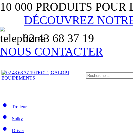
10 000 PRODUITS POUR
DÉCOUVREZ NOTR
02 43 68 37 19
NOUS CONTACTER
TROT | GALOP |
ÉQUIPEMENTS
Trotteur
Sulky
Driver