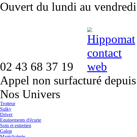
Ouvert du lundi au vendred
02 43 68 37 19
Appel non surfacturé depuis
Nos Univers
Trotteur
Sulky
Driver
Equipements d'écurie
Soin et entretien
Galop
Maréchalerie