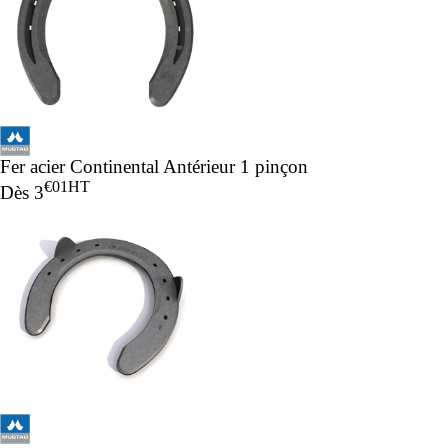
Fer acier Continental Antérieur 1 pinçon
€01
HT
Dès
3