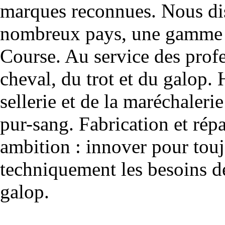
marques reconnues. Nous dis
nombreux pays, une gamme u
Course. Au service des profe
cheval, du trot et du galop. 
sellerie et de la maréchalerie 
pur-sang. Fabrication et rép
ambition : innover pour to
techniquement les besoins de
galop.