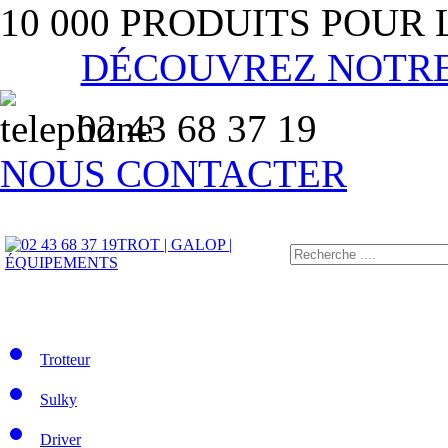
10 000 PRODUITS POUR
DÉCOUVREZ NOTR
02 43 68 37 19
NOUS CONTACTER
TROT | GALOP |
ÉQUIPEMENTS
Trotteur
Sulky
Driver