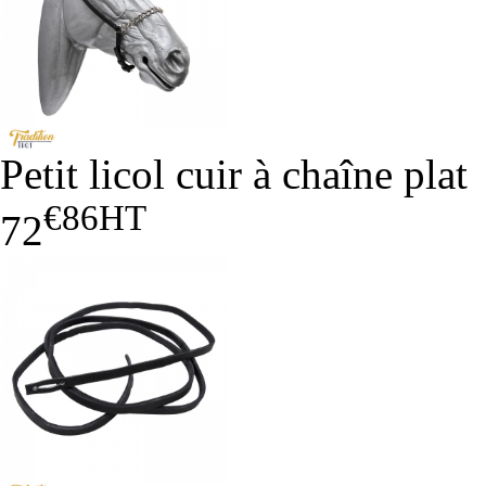
Petit licol cuir à chaîne plat
€86
HT
72