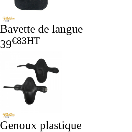
Bavette de langue
€83
HT
39
Genoux plastique