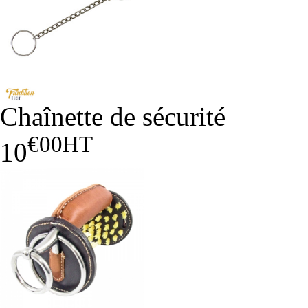
Chaînette de sécurité
€00
HT
10