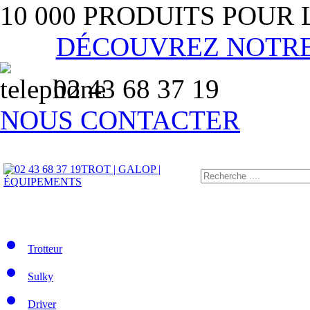
10 000 PRODUITS POUR
DÉCOUVREZ NOTR
02 43 68 37 19
NOUS CONTACTER
TROT | GALOP |
ÉQUIPEMENTS
Trotteur
Sulky
Driver