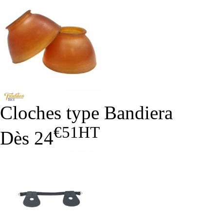
Cloches type Bandiera
€51
HT
Dès
24