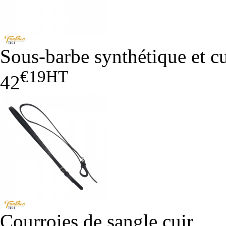
Sous-barbe synthétique et cu
€19
HT
42
Courroies de sangle cuir