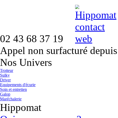
02 43 68 37 19
Appel non surfacturé depuis
Nos Univers
Trotteur
Sulky
Driver
Equipements d'écurie
Soin et entretien
Galop
Maréchalerie
Hippomat