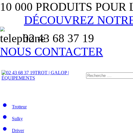
10 000 PRODUITS POUR
DÉCOUVREZ NOTR
02 43 68 37 19
NOUS CONTACTER
TROT | GALOP |
ÉQUIPEMENTS
Trotteur
Sulky
Driver