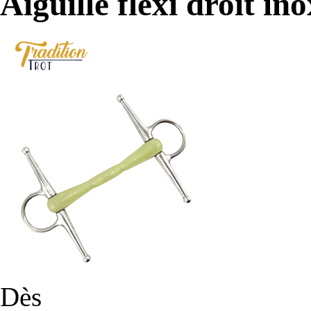
Aiguille flexi droit ino
Dès