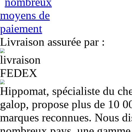
Livraison assurée par :
Hippomat, spécialiste du chev
galop, propose plus de 10 00
marques reconnues. Nous dis
nombreux pays, une gamme u