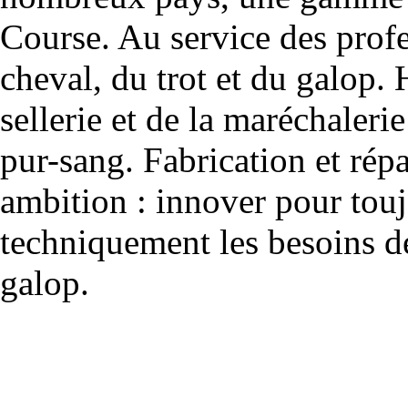
Course. Au service des profe
cheval, du trot et du galop. 
sellerie et de la maréchalerie 
pur-sang. Fabrication et rép
ambition : innover pour to
techniquement les besoins de
galop.