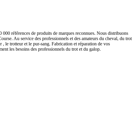
 10 000 références de produits de marques reconnues. Nous distribuons
urse. Au service des professionnels et des amateurs du cheval, du trot
 , le trotteur et le pur-sang. Fabrication et réparation de vos
nt les besoins des professionnels du trot et du galop.