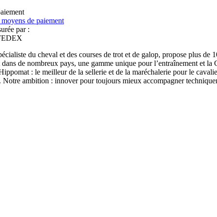
aiement
urée par :
écialiste du cheval et des courses de trot et de galop, propose plus de
t dans de nombreux pays, une gamme unique pour l’entraînement et la Co
Hippomat : le meilleur de la sellerie et de la maréchalerie pour le cavalier
 Notre ambition : innover pour toujours mieux accompagner techniqueme