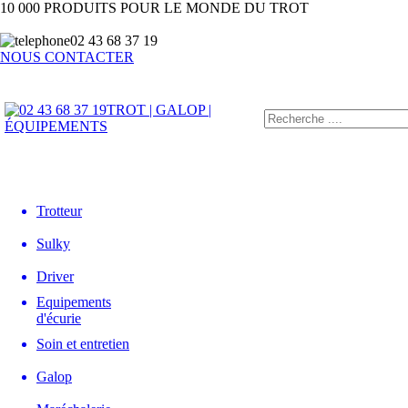
10 000 PRODUITS POUR LE MONDE DU TROT
02 43 68 37 19
NOUS CONTACTER
TROT | GALOP |
ÉQUIPEMENTS
Trotteur
Sulky
Driver
Equipements
d'écurie
Soin et entretien
Galop