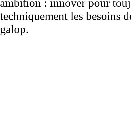
ambition : innover pour to
techniquement les besoins de
galop.