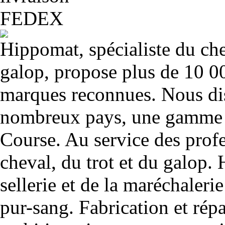
Hippomat, spécialiste du chev
galop, propose plus de 10 00
marques reconnues. Nous dis
nombreux pays, une gamme u
Course. Au service des profe
cheval, du trot et du galop. 
sellerie et de la maréchalerie 
pur-sang. Fabrication et rép