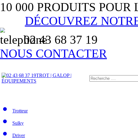
10 000 PRODUITS POUR
DÉCOUVREZ NOTR
02 43 68 37 19
NOUS CONTACTER
TROT | GALOP |
ÉQUIPEMENTS
Trotteur
Sulky
Driver