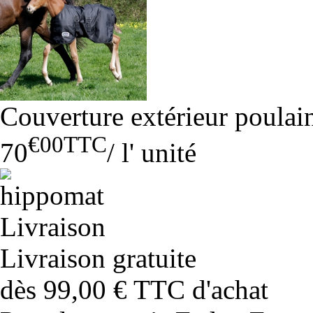
Couverture extérieur poula
€00
TTC
70
/
l' unité
Livraison gratuite
dès 99,00 € TTC d'achat