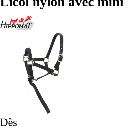
Licol nylon avec mini
Dès