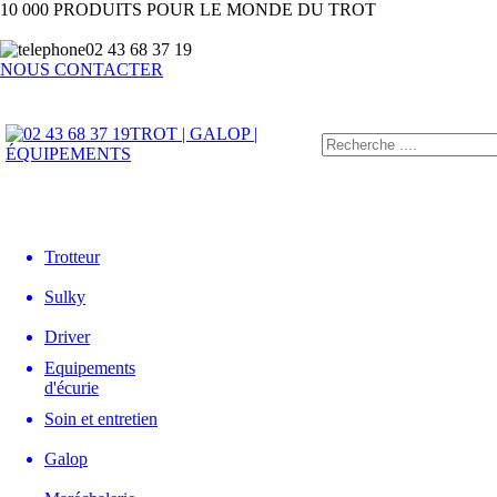
10 000 PRODUITS POUR LE MONDE DU TROT
02 43 68 37 19
NOUS CONTACTER
TROT | GALOP |
ÉQUIPEMENTS
Trotteur
Sulky
Driver
Equipements
d'écurie
Soin et entretien
Galop