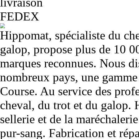
Hippomat, spécialiste du chev
galop, propose plus de 10 00
marques reconnues. Nous dis
nombreux pays, une gamme u
Course. Au service des profe
cheval, du trot et du galop. 
sellerie et de la maréchalerie 
pur-sang. Fabrication et rép