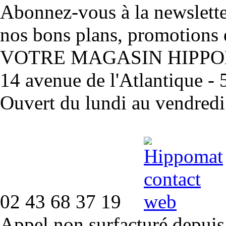
Abonnez-vous à la newslett
nos bons plans, promotions 
VOTRE MAGASIN HIPP
14 avenue de l'Atlantique 
Ouvert du lundi au vendred
02 43 68 37 19
Appel non surfacturé depuis