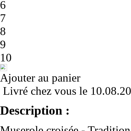
6
7
8
9
10
Ajouter au panier
Livré chez vous le 10.08.2
Description :
Muserole croisée - Tradition