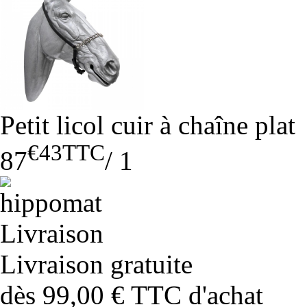
Petit licol cuir à chaîne plat
€43
TTC
87
/
1
Livraison gratuite
dès 99,00 € TTC d'achat