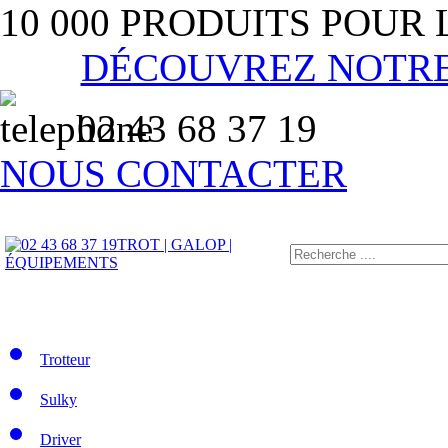
10 000 PRODUITS POUR
DÉCOUVREZ NOTR
02 43 68 37 19
NOUS CONTACTER
TROT | GALOP |
ÉQUIPEMENTS
Trotteur
Sulky
Driver