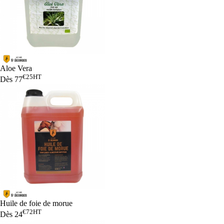
Aloe Vera
€25
HT
Dès
77
Huile de foie de morue
€72
HT
Dès
24