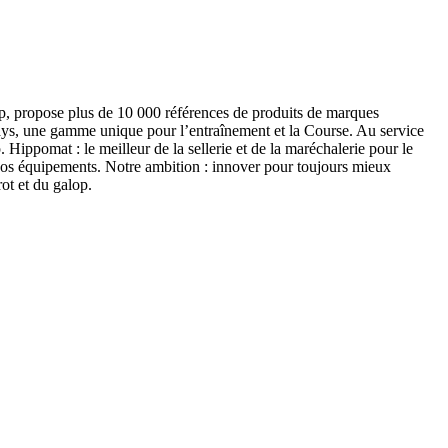
lop, propose plus de 10 000 références de produits de marques
ys, une gamme unique pour l’entraînement et la Course. Au service
 Hippomat : le meilleur de la sellerie et de la maréchalerie pour le
de vos équipements. Notre ambition : innover pour toujours mieux
ot et du galop.