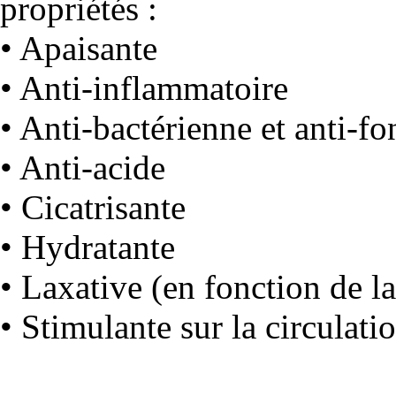
propriétés :
• Apaisante
• Anti-inflammatoire
• Anti-bactérienne et anti-f
• Anti-acide
• Cicatrisante
• Hydratante
• Laxative (en fonction de l
• Stimulante sur la circulat