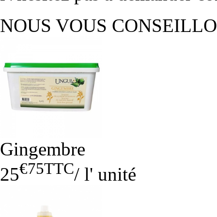
NOUS VOUS CONSEILL
Gingembre
€75
TTC
25
/
l' unité