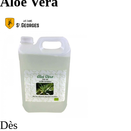
Aloe Vera
Dès