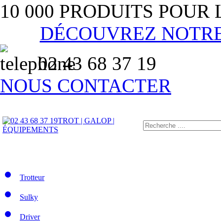
10 000 PRODUITS POUR
DÉCOUVREZ NOTR
02 43 68 37 19
NOUS CONTACTER
TROT | GALOP |
ÉQUIPEMENTS
Trotteur
Sulky
Driver