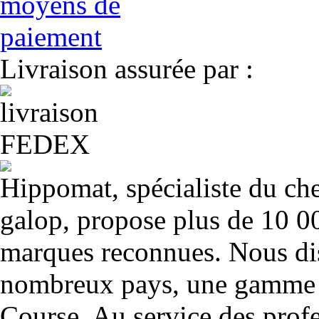
Livraison assurée par :
Hippomat, spécialiste du chev
galop, propose plus de 10 00
marques reconnues. Nous dis
nombreux pays, une gamme u
Course. Au service des profe