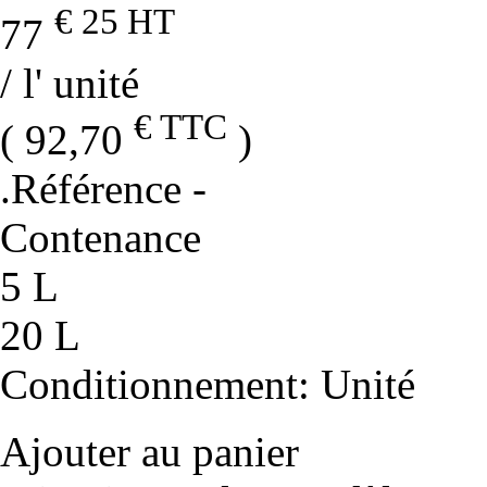
€ 25
HT
77
/ l' unité
€ TTC
( 92,70
)
.Référence
-
Contenance
5 L
20 L
Conditionnement
: Unité
Ajouter au panier