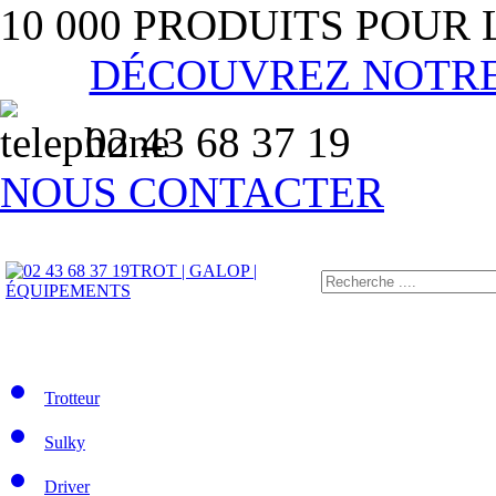
10 000 PRODUITS POUR
DÉCOUVREZ NOTR
02 43 68 37 19
NOUS CONTACTER
TROT | GALOP |
ÉQUIPEMENTS
Trotteur
Sulky
Driver