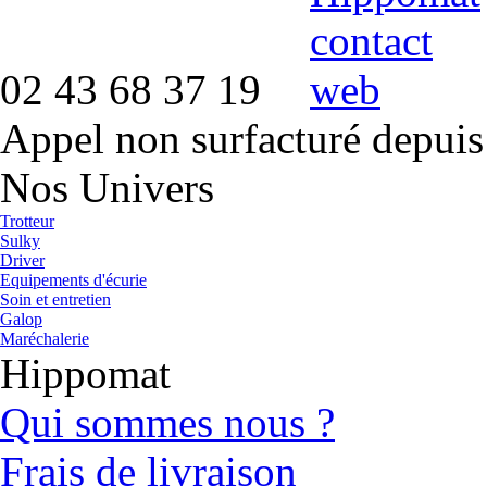
02 43 68 37 19
Appel non surfacturé depuis
Nos Univers
Trotteur
Sulky
Driver
Equipements d'écurie
Soin et entretien
Galop
Maréchalerie
Hippomat
Qui sommes nous ?
Frais de livraison