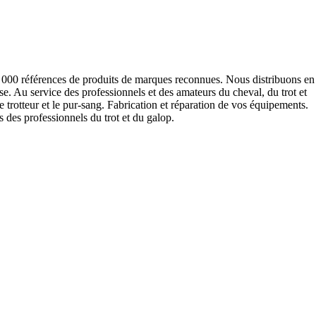
10 000 références de produits de marques reconnues. Nous distribuons en
. Au service des professionnels et des amateurs du cheval, du trot et
le trotteur et le pur-sang. Fabrication et réparation de vos équipements.
des professionnels du trot et du galop.