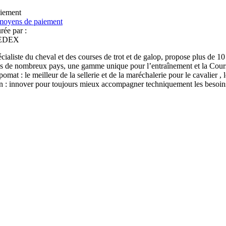
iement
rée par :
ialiste du cheval et des courses de trot et de galop, propose plus de 
ns de nombreux pays, une gamme unique pour l’entraînement et la Course
omat : le meilleur de la sellerie et de la maréchalerie pour le cavalier , 
n : innover pour toujours mieux accompagner techniquement les besoins 