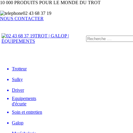
10 000 PRODUITS POUR LE MONDE DU TROT
02 43 68 37 19
NOUS CONTACTER
TROT | GALOP |
ÉQUIPEMENTS
Trotteur
Sulky
Driver
Equipements
d'écurie
Soin et entretien
Galop