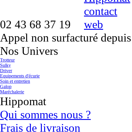
02 43 68 37 19
Appel non surfacturé depuis
Nos Univers
Trotteur
Sulky
Driver
Equipements d'écurie
Soin et entretien
Galop
Maréchalerie
Hippomat
Qui sommes nous ?
Frais de livraison