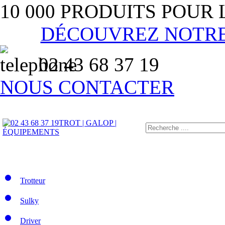
10 000 PRODUITS POUR
DÉCOUVREZ NOTR
02 43 68 37 19
NOUS CONTACTER
TROT | GALOP |
ÉQUIPEMENTS
Trotteur
Sulky
Driver