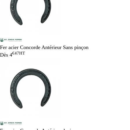
Fer acier Concorde Antérieur Sans pinçon
€47
HT
Dès
4