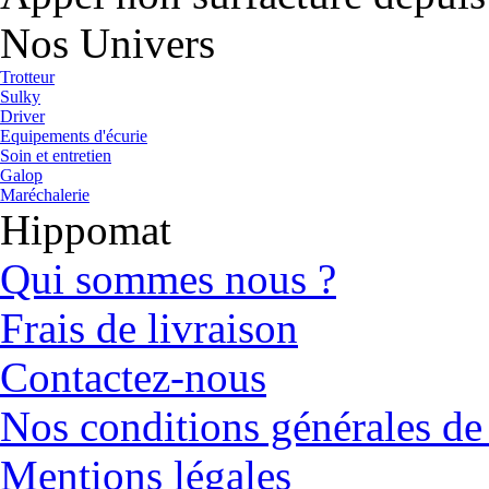
Nos Univers
Trotteur
Sulky
Driver
Equipements d'écurie
Soin et entretien
Galop
Maréchalerie
Hippomat
Qui sommes nous ?
Frais de livraison
Contactez-nous
Nos conditions générales de
Mentions légales