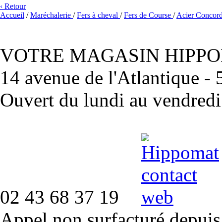
‹ Retour
Accueil
/
Maréchalerie
/
Fers à cheval
/
Fers de Course
/
Acier Concor
VOTRE MAGASIN HIPP
14 avenue de l'Atlantique 
Ouvert du lundi au vendred
02 43 68 37 19
Appel non surfacturé depuis