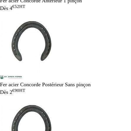
Fer acier Concorde Antérieur 1 pinçon
€52
HT
Dès
4
Fer acier Concorde Postérieur Sans pinçon
€90
HT
Dès
2