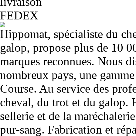
Hippomat, spécialiste du chev
galop, propose plus de 10 00
marques reconnues. Nous dis
nombreux pays, une gamme u
Course. Au service des profe
cheval, du trot et du galop. 
sellerie et de la maréchalerie 
pur-sang. Fabrication et rép