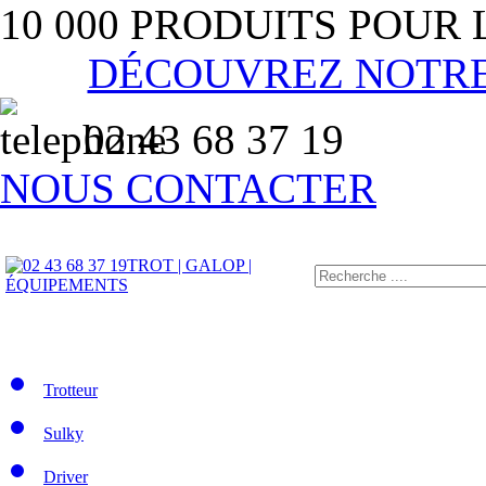
10 000 PRODUITS POUR
DÉCOUVREZ NOTR
02 43 68 37 19
NOUS CONTACTER
TROT | GALOP |
ÉQUIPEMENTS
Trotteur
Sulky
Driver