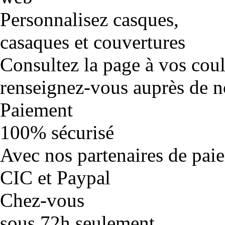
Personnalisez casques,
casaques et couvertures
Consultez la page à vos cou
renseignez-vous auprès de no
Paiement
100% sécurisé
Avec nos partenaires de pai
CIC et Paypal
Chez-vous
sous 72h seulement