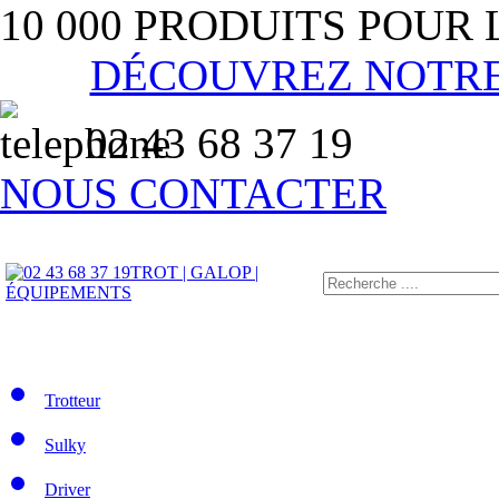
10 000 PRODUITS POUR
DÉCOUVREZ NOTR
02 43 68 37 19
NOUS CONTACTER
TROT | GALOP |
ÉQUIPEMENTS
Trotteur
Sulky
Driver