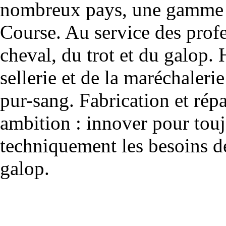
nombreux pays, une gamme u
Course. Au service des profe
cheval, du trot et du galop. 
sellerie et de la maréchalerie 
pur-sang. Fabrication et rép
ambition : innover pour to
techniquement les besoins de
galop.