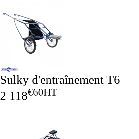
Sulky d'entraînement T6
€60
HT
2 118