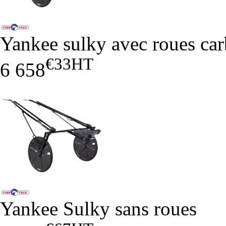
Yankee sulky avec roues ca
€33
HT
6 658
Yankee Sulky sans roues