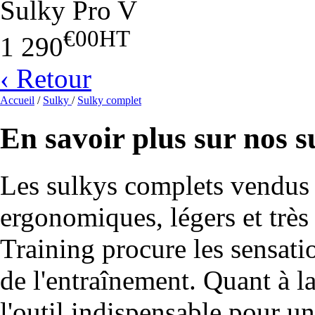
Sulky Pro V
€00
HT
1 290
‹ Retour
Accueil
/
Sulky
/
Sulky complet
En savoir plus sur nos 
Les sulkys complets vendus 
ergonomiques, légers et trè
Training procure les sensatio
de l'entraînement. Quant à la
l'outil indispensable pour u