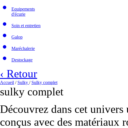
Equipements
d'écurie
Soin et entretien
Galop
Maréchalerie
Destockage
‹ Retour
Accueil
/
Sulky
/
Sulky complet
sulky complet
Découvrez dans cet univers
conçus avec des matériaux ro