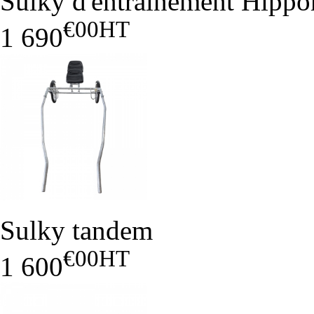
Sulky d'entrainement Hipp
€00
HT
1 690
Sulky tandem
€00
HT
1 600