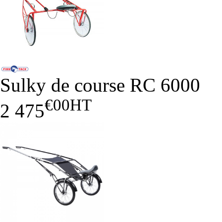
Sulky de course RC 6000
€00
HT
2 475