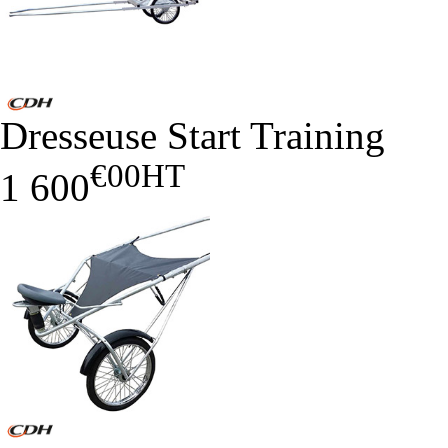
Dresseuse Start Training
€00
HT
1 600