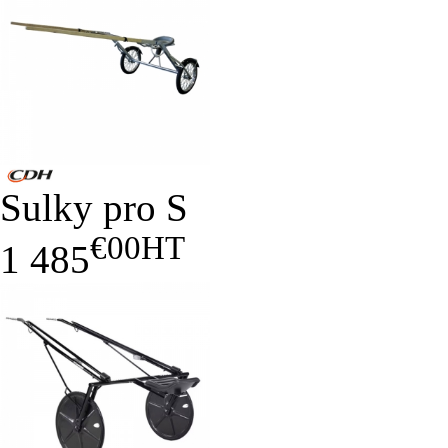
Sulky pro S
€00
HT
1 485