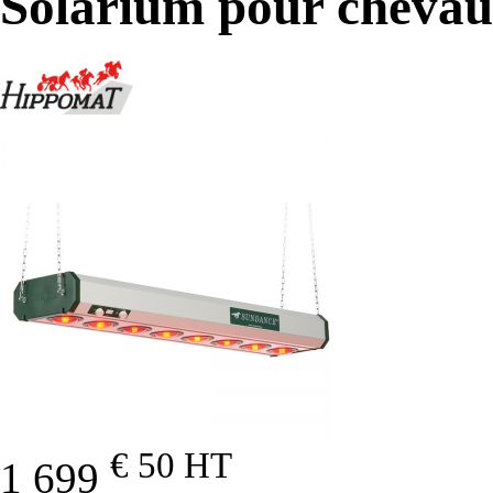
Solarium pour chevau
€ 50
HT
1 699