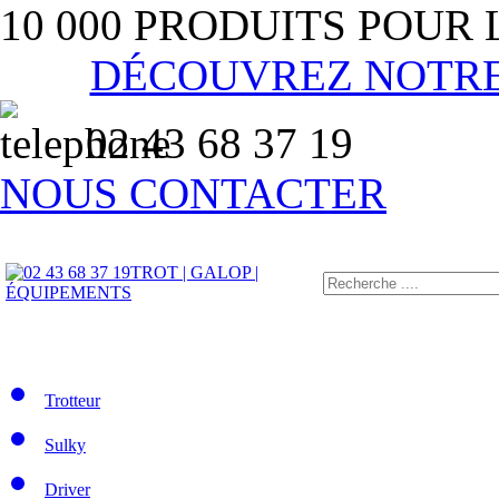
10 000 PRODUITS POUR
DÉCOUVREZ NOTR
02 43 68 37 19
NOUS CONTACTER
TROT | GALOP |
ÉQUIPEMENTS
Trotteur
Sulky
Driver