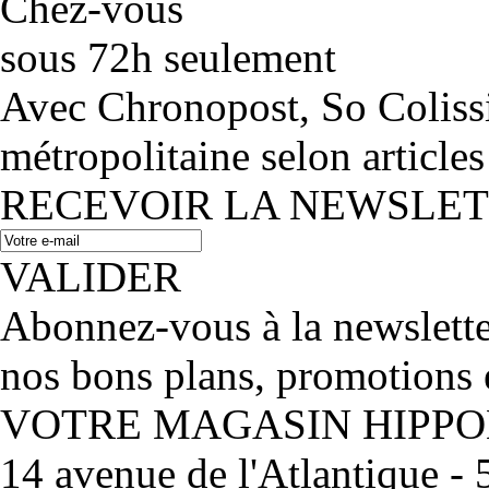
Chez-vous
sous 72h seulement
Avec Chronopost, So Coliss
métropolitaine selon articles
RECEVOIR LA NEWSLE
VALIDER
Abonnez-vous à la newslett
nos bons plans, promotions 
VOTRE MAGASIN HIPP
14 avenue de l'Atlantique 