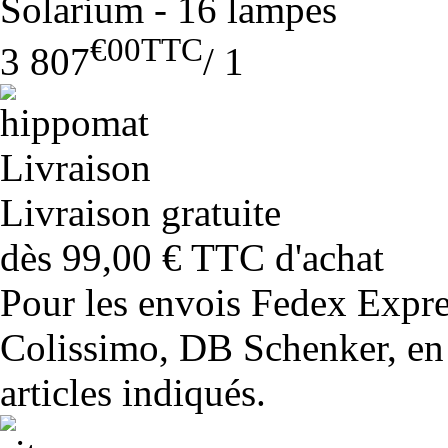
Solarium - 16 lampes
€00
TTC
3 807
/
1
Livraison gratuite
dès 99,00 € TTC d'achat
Pour les envois Fedex Expr
Colissimo, DB Schenker, en 
articles indiqués.