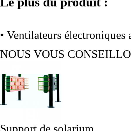
Le plus du produit :
• Ventilateurs électroniques 
NOUS VOUS CONSEILL
Support de solarium