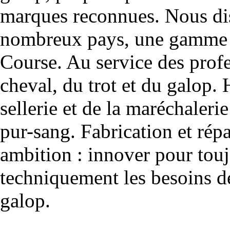
marques reconnues. Nous dis
nombreux pays, une gamme u
Course. Au service des profe
cheval, du trot et du galop. 
sellerie et de la maréchalerie 
pur-sang. Fabrication et rép
ambition : innover pour to
techniquement les besoins de
galop.