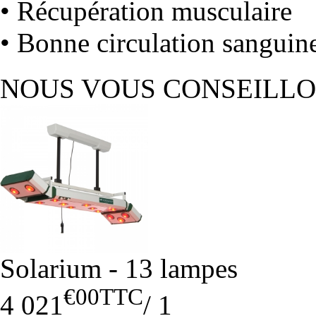
• Récupération musculaire
• Bonne circulation sanguin
NOUS VOUS CONSEILL
Solarium - 13 lampes
€00
TTC
4 021
/
1