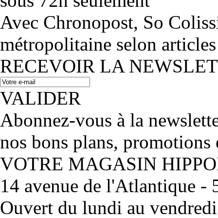
sous 72h seulement
Avec Chronopost, So Coliss
métropolitaine selon articles
RECEVOIR LA NEWSLE
VALIDER
Abonnez-vous à la newslett
nos bons plans, promotions 
VOTRE MAGASIN HIPP
14 avenue de l'Atlantique 
Ouvert du lundi au vendred