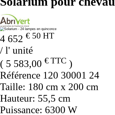
Solarium pour chevau
€ 50
HT
4 652
/ l' unité
€ TTC
( 5 583,00
)
Référence
120 30001 24
Taille
: 180 cm x 200 cm
Hauteur
: 55,5 cm
Puissance
: 6300 W