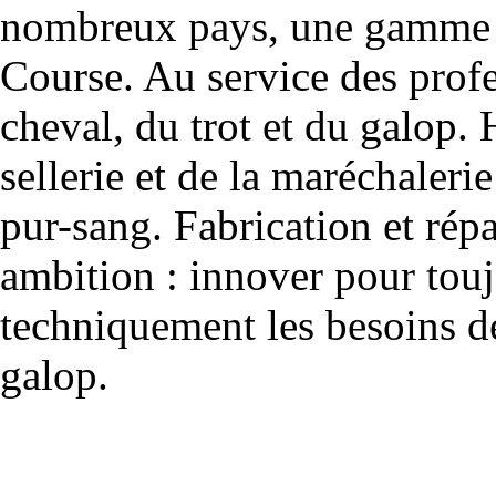
nombreux pays, une gamme u
Course. Au service des profe
cheval, du trot et du galop. 
sellerie et de la maréchalerie 
pur-sang. Fabrication et rép
ambition : innover pour to
techniquement les besoins de
galop.