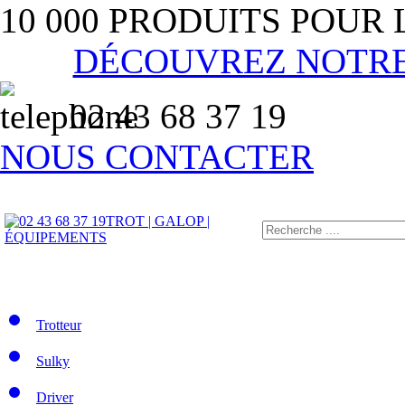
10 000 PRODUITS POUR
DÉCOUVREZ NOTR
02 43 68 37 19
NOUS CONTACTER
TROT | GALOP |
ÉQUIPEMENTS
Trotteur
Sulky
Driver