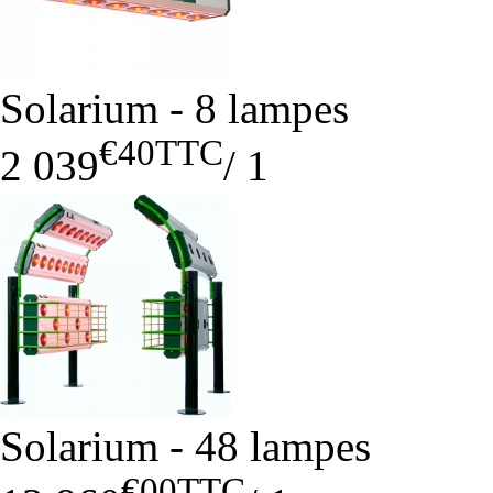
Solarium - 8 lampes
€40
TTC
2 039
/
1
Solarium - 48 lampes
€00
TTC