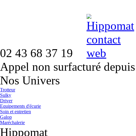
02 43 68 37 19
Appel non surfacturé depuis
Nos Univers
Trotteur
Sulky
Driver
Equipements d'écurie
Soin et entretien
Galop
Maréchalerie
Hippomat