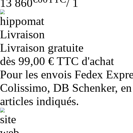
13 860
/
1
Livraison gratuite
dès 99,00 € TTC d'achat
Pour les envois Fedex Expr
Colissimo, DB Schenker, en 
articles indiqués.