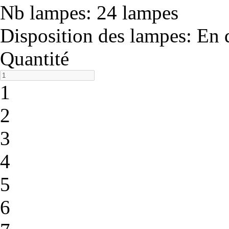
Nb lampes
: 24 lampes
Disposition des lampes
: En
Quantité
1
2
3
4
5
6