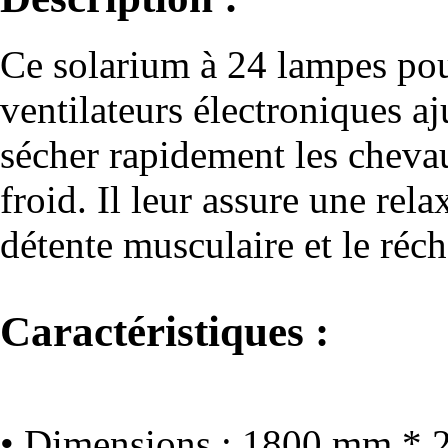
Ce solarium à 24 lampes pou
ventilateurs électroniques a
sécher rapidement les chevau
froid. Il leur assure une rela
détente musculaire et le réc
Caractéristiques :
• Dimensions : 1800 mm *