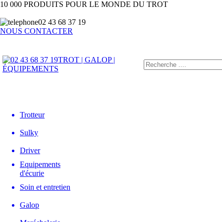
10 000 PRODUITS POUR LE MONDE DU TROT
02 43 68 37 19
NOUS CONTACTER
TROT | GALOP |
ÉQUIPEMENTS
Trotteur
Sulky
Driver
Equipements
d'écurie
Soin et entretien
Galop