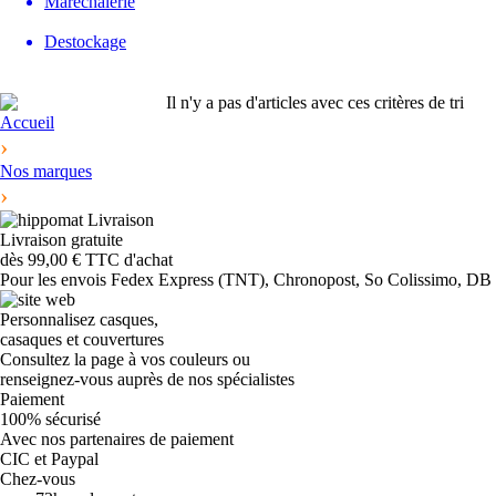
Maréchalerie
Destockage
Il n'y a pas d'articles avec ces critères de tri
Accueil
›
Nos marques
›
Livraison gratuite
dès 99,00 € TTC d'achat
Pour les envois Fedex Express (TNT), Chronopost, So Colissimo, DB Sc
Personnalisez casques,
casaques et couvertures
Consultez la page à vos couleurs ou
renseignez-vous auprès de nos spécialistes
Paiement
100% sécurisé
Avec nos partenaires de paiement
CIC et Paypal
Chez-vous