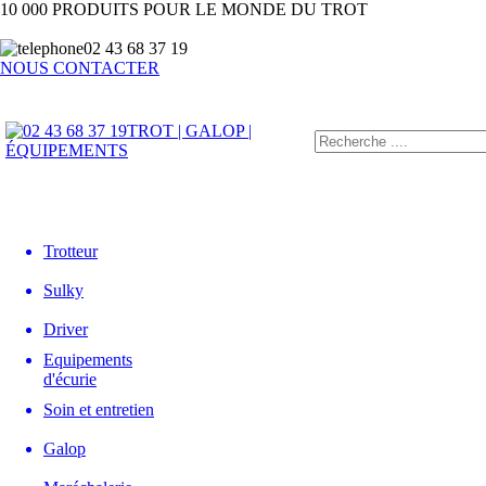
10 000 PRODUITS POUR LE MONDE DU TROT
02 43 68 37 19
NOUS CONTACTER
TROT | GALOP |
ÉQUIPEMENTS
Trotteur
Sulky
Driver
Equipements
d'écurie
Soin et entretien
Galop