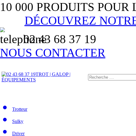
10 000 PRODUITS POUR
DÉCOUVREZ NOTR
02 43 68 37 19
NOUS CONTACTER
TROT | GALOP |
ÉQUIPEMENTS
Trotteur
Sulky
Driver