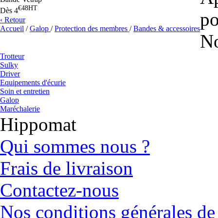
€48
HT
Dès
4
po
‹ Retour
Accueil
/
Galop
/
Protection des membres
/
Bandes & accessoires
No
Trotteur
Sulky
Driver
Equipements d'écurie
Soin et entretien
Galop
Maréchalerie
Hippomat
Qui sommes nous ?
Frais de livraison
Contactez-nous
Nos conditions générales de