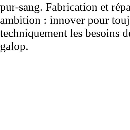
pur-sang. Fabrication et rép
ambition : innover pour to
techniquement les besoins de
galop.