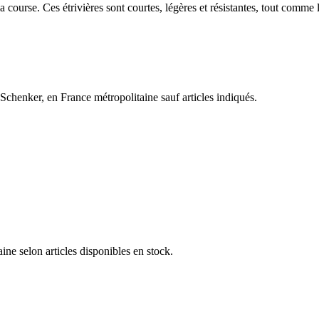
la course. Ces étrivières sont courtes, légères et résistantes, tout comm
.
henker, en France métropolitaine sauf articles indiqués.
e selon articles disponibles en stock.