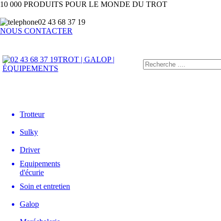
10 000 PRODUITS POUR LE MONDE DU TROT
02 43 68 37 19
NOUS CONTACTER
TROT | GALOP |
ÉQUIPEMENTS
Trotteur
Sulky
Driver
Equipements
d'écurie
Soin et entretien
Galop