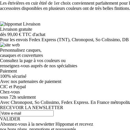
Les étrivières en cuir étiré de 1er choix conviennent parfaitement pour 
accessoires disponibles en plusieurs couleurs ont de très belles finitions
Livraison gratuite
dès 99,00 € TTC d'achat
Pour les envois Fedex Express (TNT), Chronopost, So Colissimo, DB Sc
Personnalisez casques,
casaques et couvertures
Consultez la page à vos couleurs ou
renseignez-vous auprès de nos spécialistes
Paiement
100% sécurisé
Avec nos partenaires de paiement
CIC et Paypal
Chez-vous
sous 72h seulement
Avec Chronopost, So Colissimo, Fedex Express. En France métropolitain
RECEVOIR LA NEWSLETTER
VALIDER
Abonnez-vous à la newsletter Hippomat et recevez
nos bons plans, promotions et nouveautés.