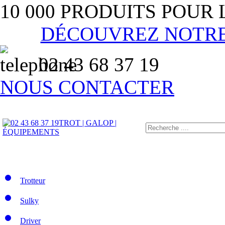
10 000 PRODUITS POUR
DÉCOUVREZ NOTR
02 43 68 37 19
NOUS CONTACTER
TROT | GALOP |
ÉQUIPEMENTS
Trotteur
Sulky
Driver