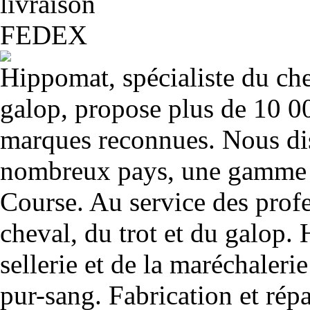
Hippomat, spécialiste du chev
galop, propose plus de 10 00
marques reconnues. Nous dis
nombreux pays, une gamme u
Course. Au service des profe
cheval, du trot et du galop. 
sellerie et de la maréchalerie 
pur-sang. Fabrication et rép