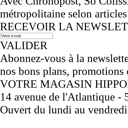
Avec Chronopost, So Coliss
métropolitaine selon articles
RECEVOIR LA NEWSLE
VALIDER
Abonnez-vous à la newslett
nos bons plans, promotions 
VOTRE MAGASIN HIPP
14 avenue de l'Atlantique 
Ouvert du lundi au vendred