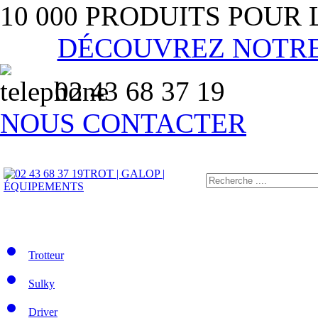
10 000 PRODUITS POUR
DÉCOUVREZ NOTR
02 43 68 37 19
NOUS CONTACTER
TROT | GALOP |
ÉQUIPEMENTS
Trotteur
Sulky
Driver