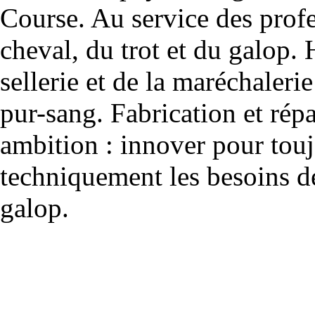
Course. Au service des profe
cheval, du trot et du galop. 
sellerie et de la maréchalerie 
pur-sang. Fabrication et rép
ambition : innover pour to
techniquement les besoins de
galop.