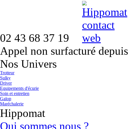
02 43 68 37 19
Appel non surfacturé depuis
Nos Univers
Trotteur
Sulky
Driver
Equipements d'écurie
Soin et entretien
Galop
Maréchalerie
Hippomat
Qui sommes nous ?