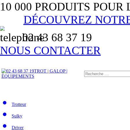
10 000 PRODUITS POUR
DÉCOUVREZ NOTR
02 43 68 37 19
NOUS CONTACTER
TROT | GALOP |
ÉQUIPEMENTS
Trotteur
Sulky
Driver