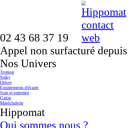
02 43 68 37 19
Appel non surfacturé depuis
Nos Univers
Trotteur
Sulky
Driver
Equipements d'écurie
Soin et entretien
Galop
Maréchalerie
Hippomat
Qui sommes nous ?