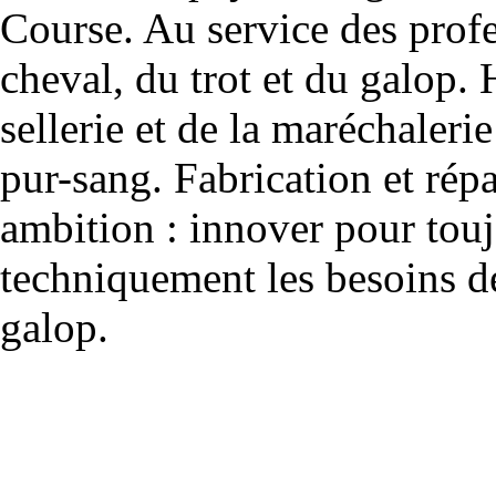
Course. Au service des profe
cheval, du trot et du galop. 
sellerie et de la maréchalerie 
pur-sang. Fabrication et rép
ambition : innover pour to
techniquement les besoins de
galop.