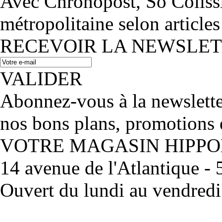
Avec Chronopost, So Coliss
métropolitaine selon articles
RECEVOIR LA NEWSLE
VALIDER
Abonnez-vous à la newslett
nos bons plans, promotions 
VOTRE MAGASIN HIPP
14 avenue de l'Atlantique 
Ouvert du lundi au vendred