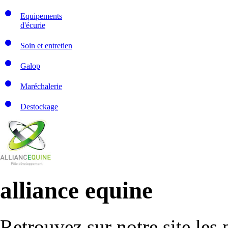
Equipements
d'écurie
Soin et entretien
Galop
Maréchalerie
Destockage
alliance equine
Retrouvez sur notre site les