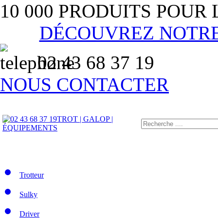
10 000 PRODUITS POUR
DÉCOUVREZ NOTR
02 43 68 37 19
NOUS CONTACTER
TROT | GALOP |
ÉQUIPEMENTS
Trotteur
Sulky
Driver