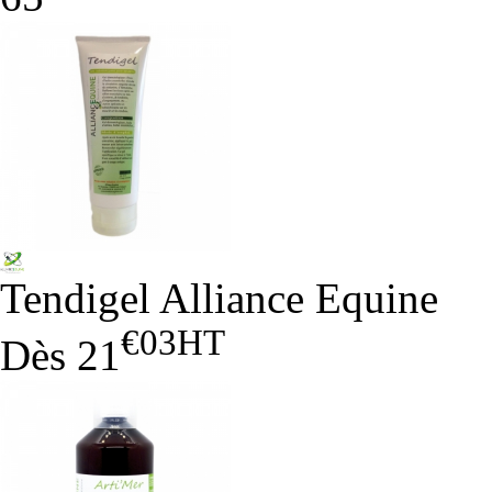
Tendigel Alliance Equine
€03
HT
Dès
21