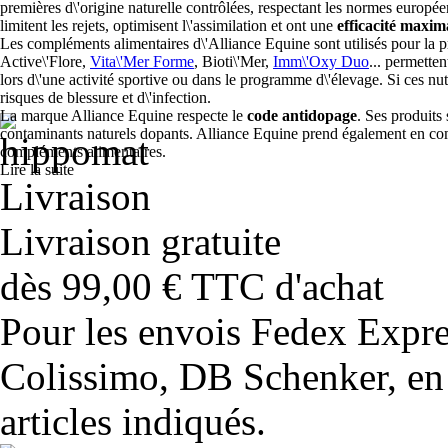
premières d\'origine naturelle contrôlées, respectant les normes europée
limitent les rejets, optimisent l\'assimilation et ont une
efficacité maxim
Les compléments alimentaires d\'Alliance Equine sont utilisés pour la pr
Active\'Flore,
Vita\'Mer Forme
, Bioti\'Mer,
Imm\'Oxy Duo
... permette
lors d\'une activité sportive ou dans le programme d\'élevage. Si ces nu
risques de blessure et d\'infection.
La marque Alliance Equine respecte le
code antidopage
. Ses produits 
contaminants naturels dopants. Alliance Equine prend également en comp
compléments alimentaires.
Lire la suite
Livraison gratuite
dès 99,00 € TTC d'achat
Pour les envois Fedex Expr
Colissimo, DB Schenker, en 
articles indiqués.