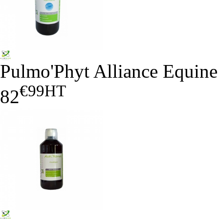
Pulmo'Phyt Alliance Equine
€99
HT
82