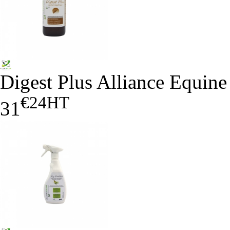
Digest Plus Alliance Equine
€24
HT
31