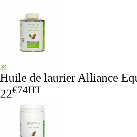
Huile de laurier Alliance Eq
€74
HT
22