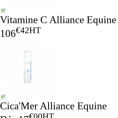
Vitamine C Alliance Equine
€42
HT
106
Cica'Mer Alliance Equine
€00
HT