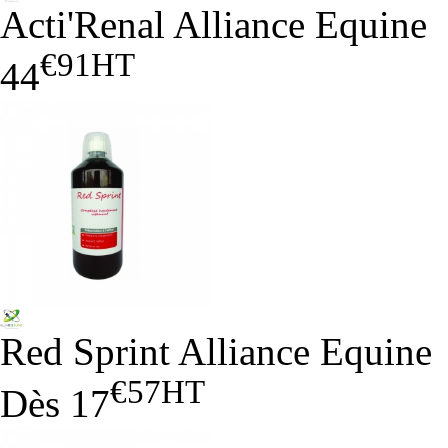
Acti'Renal Alliance Equine
€91
HT
44
Red Sprint Alliance Equine
€57
HT
Dès
17