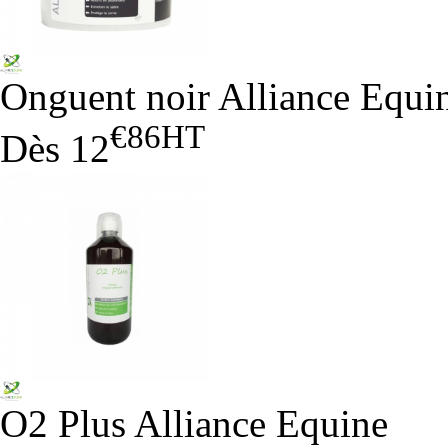
Onguent noir Alliance Equi
€86
HT
Dès
12
O2 Plus Alliance Equine