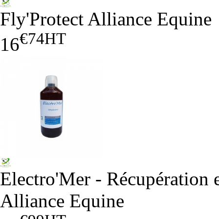
Fly'Protect Alliance Equine
€74
HT
16
Electro'Mer - Récupération 
Alliance Equine