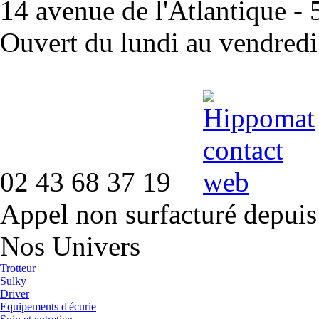
14 avenue de l'Atlantique 
Ouvert du lundi au vendred
02 43 68 37 19
Appel non surfacturé depuis
Nos Univers
Trotteur
Sulky
Driver
Equipements d'écurie