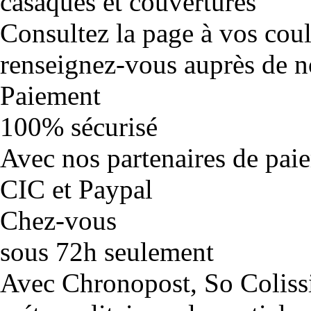
casaques et couvertures
Consultez la page à vos cou
renseignez-vous auprès de no
Paiement
100% sécurisé
Avec nos partenaires de pai
CIC et Paypal
Chez-vous
sous 72h seulement
Avec Chronopost, So Coliss