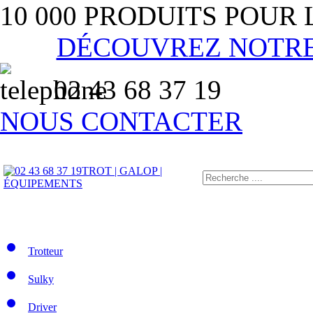
10 000 PRODUITS POUR
DÉCOUVREZ NOTR
02 43 68 37 19
NOUS CONTACTER
TROT | GALOP |
ÉQUIPEMENTS
Trotteur
Sulky
Driver