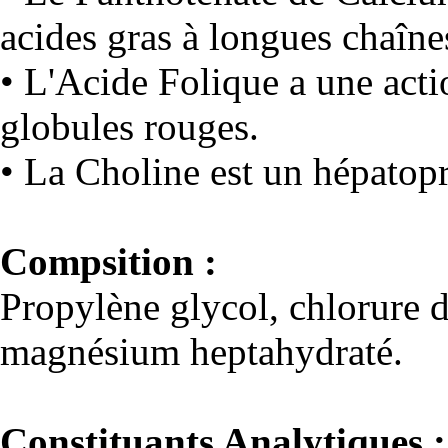
acides gras à longues chaîne
• L'Acide Folique a une acti
globules rouges.
• La Choline est un hépatopr
Compsition :
Propylène glycol, chlorure d
magnésium heptahydraté.
Constituants Analytiques :