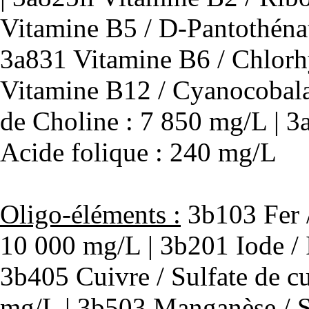
Vitamine B5 / D-Pantothénat
3a831 Vitamine B6 / Chlorhy
Vitamine B12 / Cyanocobala
de Choline : 7 850 mg/L | 3
Acide folique : 240 mg/L
Oligo-éléments :
3b103 Fer /
10 000 mg/L | 3b201 Iode / 
3b405 Cuivre / Sulfate de cu
mg/L | 3b503 Manganèse / 