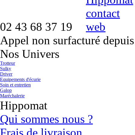
02 43 68 37 19
Appel non surfacturé depuis
Nos Univers
Trotteur
Sulky
Driver
Equipements d'écurie
Soin et entretien
Galop
Maréchalerie
Hippomat
Qui sommes nous ?
Frais de livraison