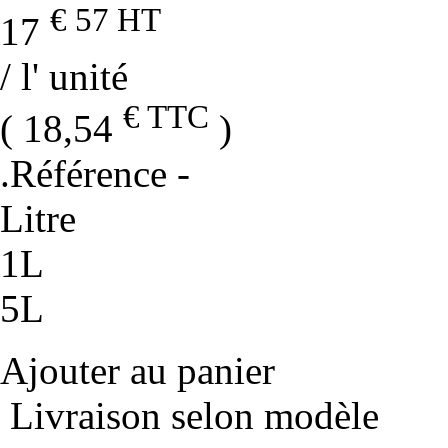
€ 57
HT
17
/ l' unité
€ TTC
( 18,54
)
.Référence
-
Litre
1L
5L
Ajouter au panier
Livraison selon modèle