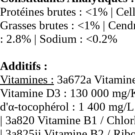
Protéines brutes : <1% | Cel
Grasses brutes : <1% | Cendr
: 2.8% | Sodium : <0.2%
Additifs :
Vitamines :
3a672a Vitamine
Vitamine D3 : 130 000 mg/K
d'α-tocophérol : 1 400 mg/
| 3a820 Vitamine B1 / Chlor
| 3a825ii Vitamine B2 / Rib