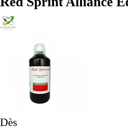
Red Sprint Alliance E
Dès