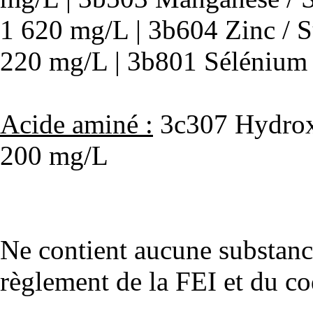
1 620 mg/L | 3b604 Zinc / Su
220 mg/L | 3b801 Sélénium 
Acide aminé :
3c307 Hydroxy
200 mg/L
Ne contient aucune substanc
règlement de la FEI et du co