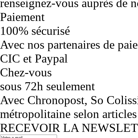
renseignez-vous auprès de no
Paiement
100% sécurisé
Avec nos partenaires de pai
CIC et Paypal
Chez-vous
sous 72h seulement
Avec Chronopost, So Coliss
métropolitaine selon articles
RECEVOIR LA NEWSLE