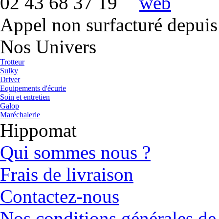
02 43 68 37 19
Appel non surfacturé depuis
Nos Univers
Trotteur
Sulky
Driver
Equipements d'écurie
Soin et entretien
Galop
Maréchalerie
Hippomat
Qui sommes nous ?
Frais de livraison
Contactez-nous
Nos conditions générales de