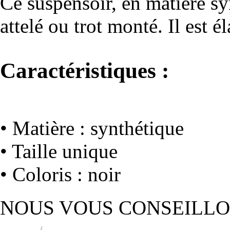
Ce suspensoir, en matière syn
attelé ou trot monté. Il est é
Caractéristiques :
• Matière : synthétique
• Taille unique
• Coloris : noir
NOUS VOUS CONSEILL