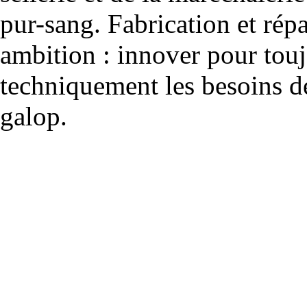
pur-sang. Fabrication et rép
ambition : innover pour to
techniquement les besoins de
galop.