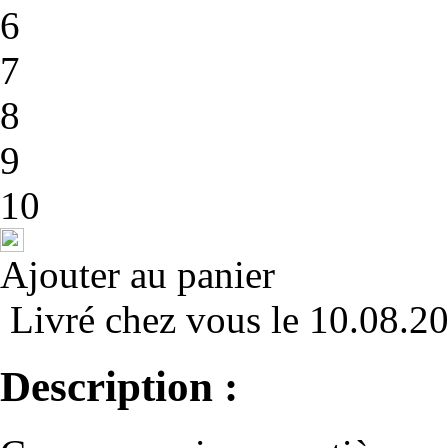
6
7
8
9
10
Ajouter au panier
Livré chez vous le 10.08.2
Description :