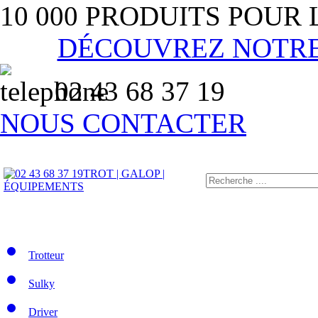
10 000 PRODUITS POUR
DÉCOUVREZ NOTR
02 43 68 37 19
NOUS CONTACTER
TROT | GALOP |
ÉQUIPEMENTS
Trotteur
Sulky
Driver