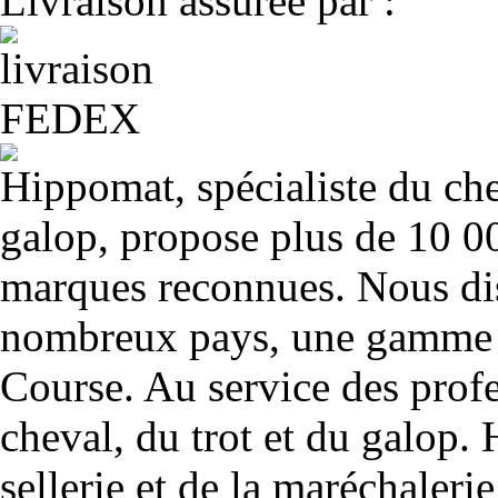
Livraison assurée par :
Hippomat, spécialiste du chev
galop, propose plus de 10 00
marques reconnues. Nous dis
nombreux pays, une gamme u
Course. Au service des profe
cheval, du trot et du galop. 
sellerie et de la maréchalerie 