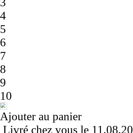
3
4
5
6
7
8
9
10
Ajouter au panier
Livré chez vous le 11.08.2