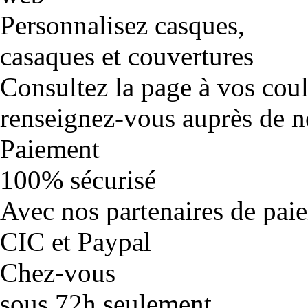
Personnalisez casques,
casaques et couvertures
Consultez la page à vos cou
renseignez-vous auprès de no
Paiement
100% sécurisé
Avec nos partenaires de pai
CIC et Paypal
Chez-vous
sous 72h seulement