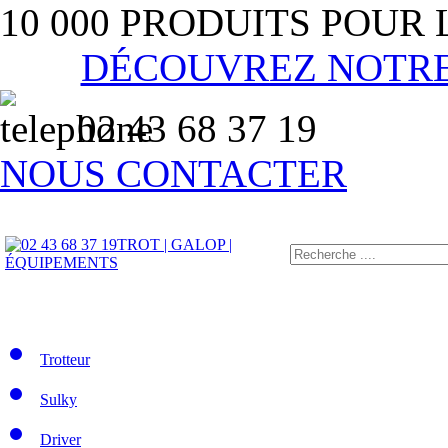
10 000 PRODUITS POUR
DÉCOUVREZ NOTR
02 43 68 37 19
NOUS CONTACTER
TROT | GALOP |
ÉQUIPEMENTS
Trotteur
Sulky
Driver