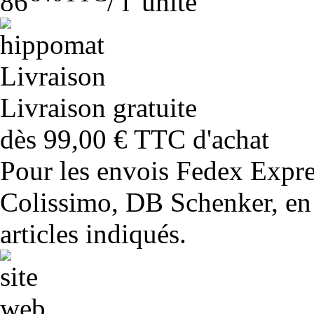
86
/
l' unité
Livraison gratuite
dès 99,00 € TTC d'achat
Pour les envois Fedex Expr
Colissimo, DB Schenker, en 
articles indiqués.