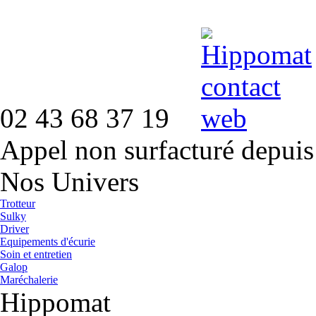
02 43 68 37 19
Appel non surfacturé depuis
Nos Univers
Trotteur
Sulky
Driver
Equipements d'écurie
Soin et entretien
Galop
Maréchalerie
Hippomat