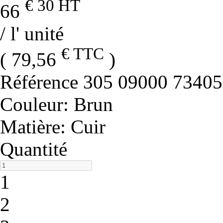
€ 30
HT
66
/ l' unité
€ TTC
( 79,56
)
Référence
305 09000 73405
Couleur
: Brun
Matière
: Cuir
Quantité
1
2