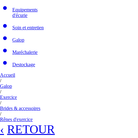
Equipements
d'écurie
Soin et entretien
Galop
Maréchalerie
Destockage
Accueil
/
Galop
/
Exercice
/
Brides & accessoires
/
Rênes d'exercice
‹
RETOUR