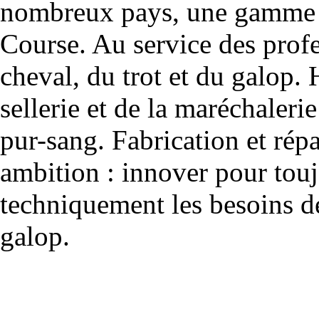
nombreux pays, une gamme u
Course. Au service des profe
cheval, du trot et du galop. 
sellerie et de la maréchalerie 
pur-sang. Fabrication et rép
ambition : innover pour to
techniquement les besoins de
galop.