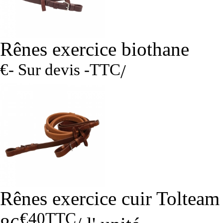
Rênes exercice biothane
€- Sur devis -
TTC
/
Rênes exercice cuir Tolteam
€40
TTC