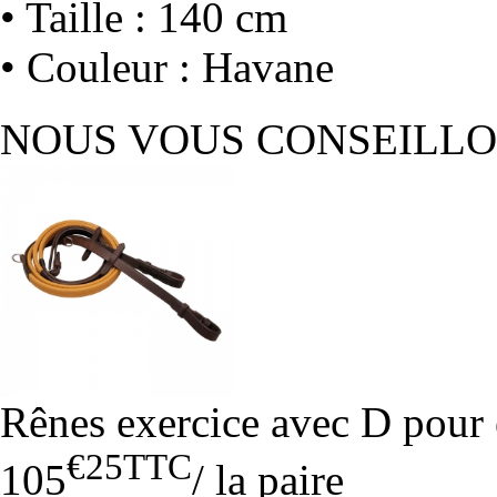
• Taille : 140 cm
• Couleur : Havane
NOUS VOUS CONSEILL
Rênes exercice avec D pour
€25
TTC
105
/
la paire