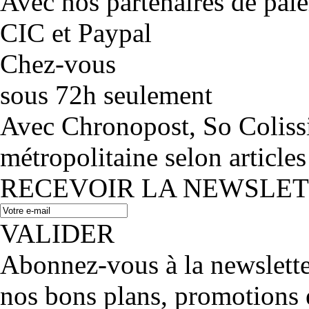
Avec nos partenaires de pai
CIC et Paypal
Chez-vous
sous 72h seulement
Avec Chronopost, So Coliss
métropolitaine selon articles
RECEVOIR LA NEWSLE
VALIDER
Abonnez-vous à la newslett
nos bons plans, promotions 