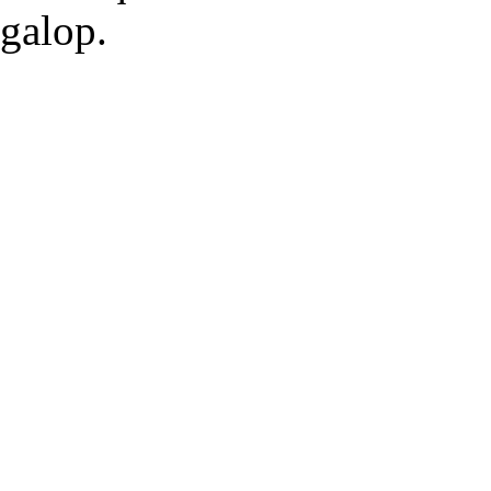
galop.