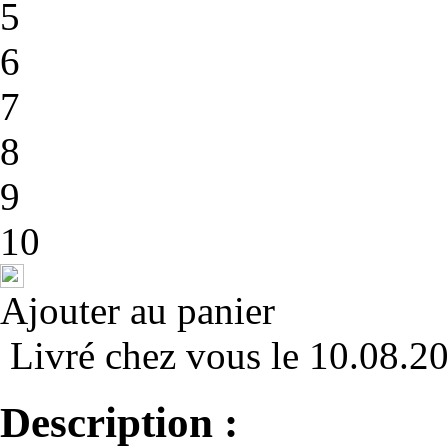
5
6
7
8
9
10
Ajouter au panier
Livré chez vous le 10.08.2
Description :