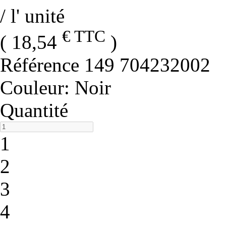
/ l' unité
€ TTC
( 18,54
)
Référence
149 704232002
Couleur
: Noir
Quantité
1
2
3
4