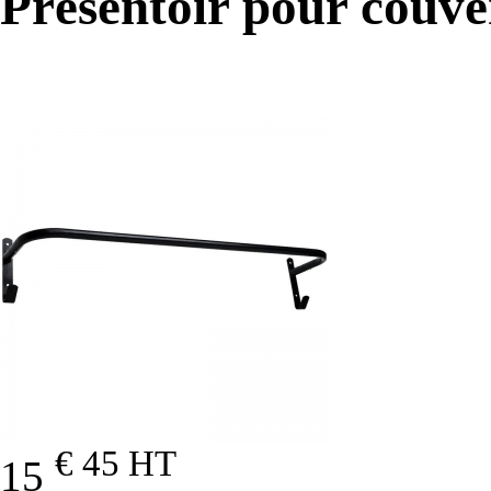
Présentoir pour couve
€ 45
HT
15