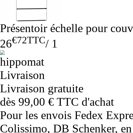
Présentoir échelle pour couv
€72
TTC
26
/
1
Livraison gratuite
dès 99,00 € TTC d'achat
Pour les envois Fedex Expr
Colissimo, DB Schenker, en 