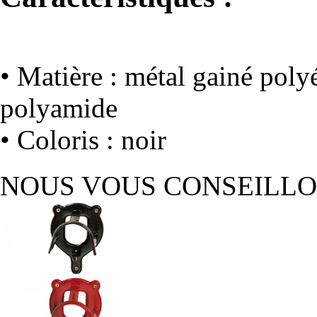
• Matière : métal gainé pol
polyamide
• Coloris : noir
NOUS VOUS CONSEILL