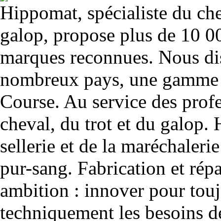
Hippomat, spécialiste du chev
galop, propose plus de 10 00
marques reconnues. Nous dis
nombreux pays, une gamme u
Course. Au service des profe
cheval, du trot et du galop. 
sellerie et de la maréchalerie 
pur-sang. Fabrication et rép
ambition : innover pour to
techniquement les besoins de