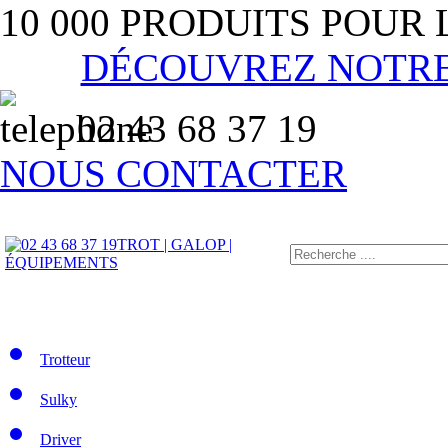
10 000 PRODUITS POUR
DÉCOUVREZ NOTR
02 43 68 37 19
NOUS CONTACTER
TROT | GALOP |
ÉQUIPEMENTS
Trotteur
Sulky
Driver