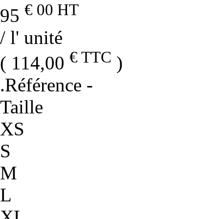
€ 00
HT
95
/ l' unité
€ TTC
( 114,00
)
.Référence
-
Taille
XS
S
M
L
XL