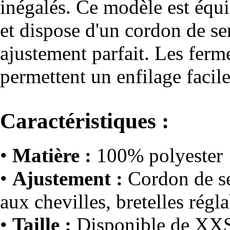
inégalés. Ce modèle est équi
et dispose d'un cordon de ser
ajustement parfait. Les ferme
permettent un enfilage facile
Caractéristiques :
•
Matière :
100% polyester
•
Ajustement :
Cordon de ser
aux chevilles, bretelles régl
•
Taille :
Disponible de XX