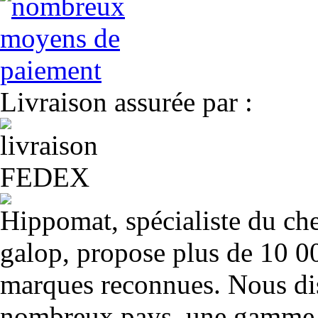
Livraison assurée par :
Hippomat, spécialiste du chev
galop, propose plus de 10 00
marques reconnues. Nous dis
nombreux pays, une gamme u