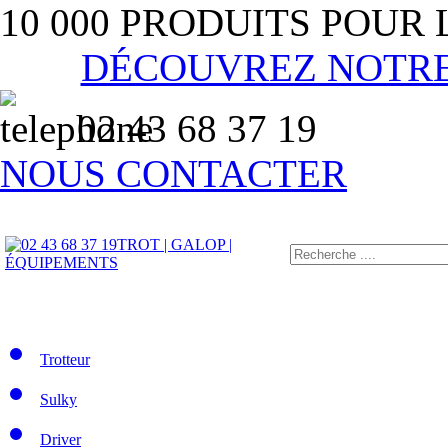
10 000 PRODUITS POUR
DÉCOUVREZ NOTR
02 43 68 37 19
NOUS CONTACTER
TROT | GALOP |
ÉQUIPEMENTS
Trotteur
Sulky
Driver