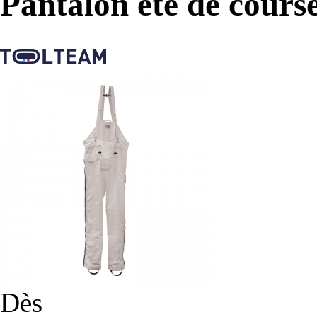
Pantalon été de cours
Dès