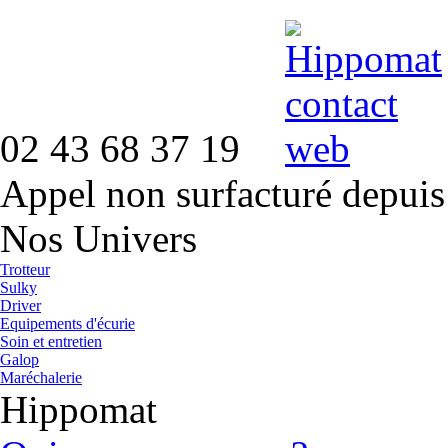
02 43 68 37 19
Appel non surfacturé depuis
Nos Univers
Trotteur
Sulky
Driver
Equipements d'écurie
Soin et entretien
Galop
Maréchalerie
Hippomat