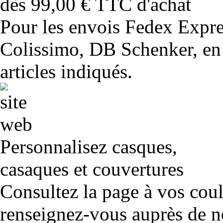
dès 99,00 € TTC d'achat
Pour les envois Fedex Expr
Colissimo, DB Schenker, en 
articles indiqués.
Personnalisez casques,
casaques et couvertures
Consultez la page à vos cou
renseignez-vous auprès de no