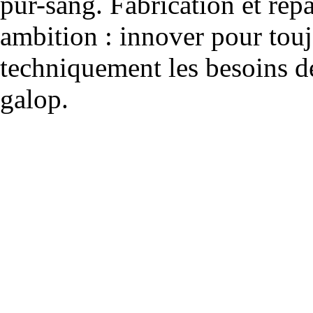
pur-sang. Fabrication et rép
ambition : innover pour to
techniquement les besoins de
galop.