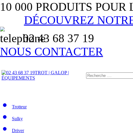
10 000 PRODUITS POUR
DÉCOUVREZ NOTR
02 43 68 37 19
NOUS CONTACTER
TROT | GALOP |
ÉQUIPEMENTS
Trotteur
Sulky
Driver