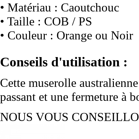
• Matériau : Caoutchouc
• Taille : COB / PS
• Couleur : Orange ou Noir
Conseils d'utilisation :
Cette muserolle australienne 
passant et une fermeture à b
NOUS VOUS CONSEILL