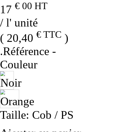
€ 00
HT
17
/ l' unité
€ TTC
( 20,40
)
.Référence
-
Couleur
Taille
: Cob / PS