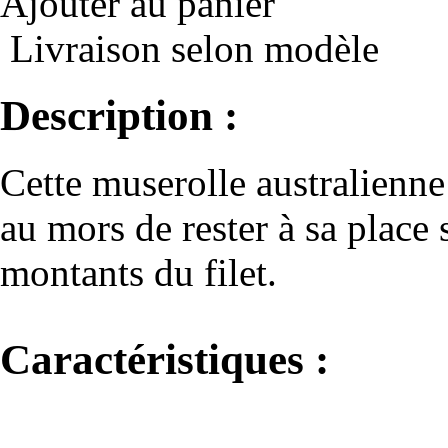
Ajouter au panier
Livraison selon modèle
Description :
Cette muserolle australienn
au mors de rester à sa place s
montants du filet.
Caractéristiques :