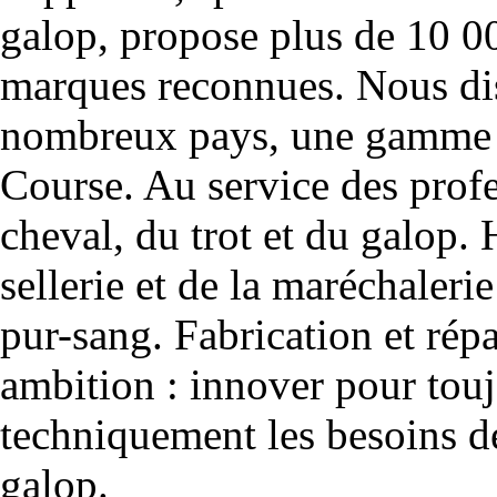
galop, propose plus de 10 00
marques reconnues. Nous dis
nombreux pays, une gamme u
Course. Au service des profe
cheval, du trot et du galop. 
sellerie et de la maréchalerie 
pur-sang. Fabrication et rép
ambition : innover pour to
techniquement les besoins de
galop.