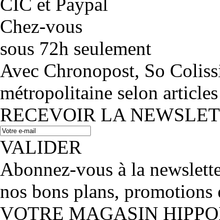
CIC et Paypal
Chez-vous
sous 72h seulement
Avec Chronopost, So Coliss
métropolitaine selon articles
RECEVOIR LA NEWSLE
VALIDER
Abonnez-vous à la newslett
nos bons plans, promotions 
VOTRE MAGASIN HIPP