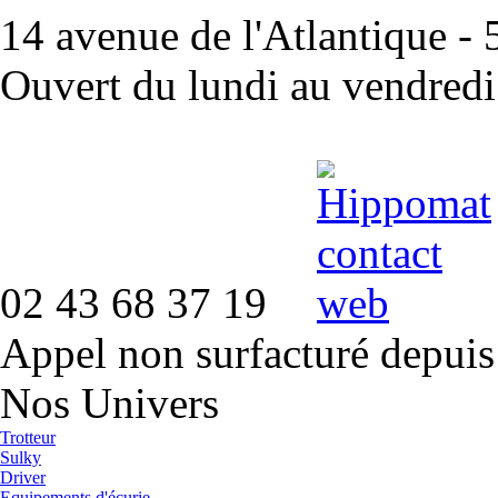
14 avenue de l'Atlantique 
Ouvert du lundi au vendred
02 43 68 37 19
Appel non surfacturé depuis
Nos Univers
Trotteur
Sulky
Driver
Equipements d'écurie