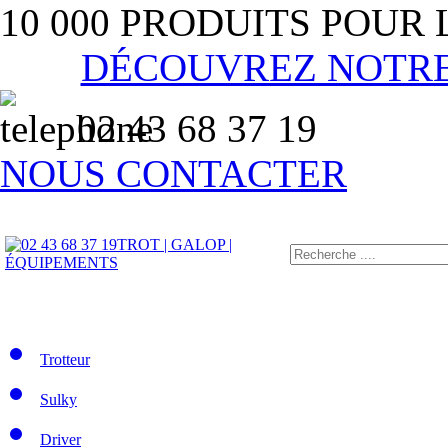
10 000 PRODUITS POUR
DÉCOUVREZ NOTR
02 43 68 37 19
NOUS CONTACTER
TROT | GALOP |
ÉQUIPEMENTS
Trotteur
Sulky
Driver