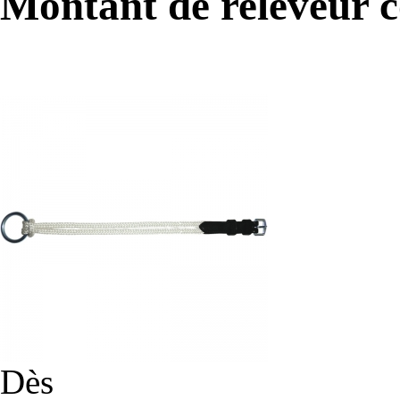
Montant de releveur 
Dès