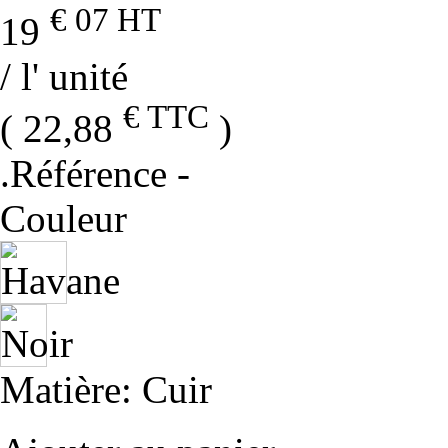
€ 07
HT
19
/ l' unité
€ TTC
( 22,88
)
.Référence
-
Couleur
Matière
: Cuir