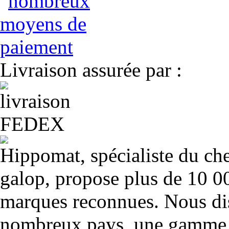
Livraison assurée par :
Hippomat, spécialiste du chev
galop, propose plus de 10 00
marques reconnues. Nous dis
nombreux pays, une gamme u