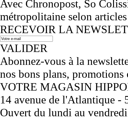
Avec Chronopost, So Coliss
métropolitaine selon articles
RECEVOIR LA NEWSLE
VALIDER
Abonnez-vous à la newslett
nos bons plans, promotions 
VOTRE MAGASIN HIPP
14 avenue de l'Atlantique 
Ouvert du lundi au vendred