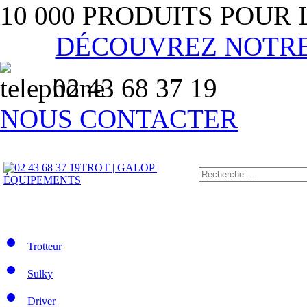
10 000 PRODUITS POUR
DÉCOUVREZ NOTR
02 43 68 37 19
NOUS CONTACTER
TROT | GALOP |
ÉQUIPEMENTS
Trotteur
Sulky
Driver