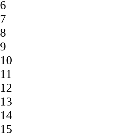
6
7
8
9
10
11
12
13
14
15