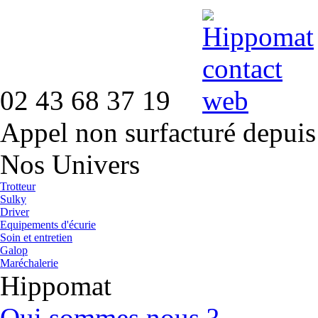
02 43 68 37 19
Appel non surfacturé depuis
Nos Univers
Trotteur
Sulky
Driver
Equipements d'écurie
Soin et entretien
Galop
Maréchalerie
Hippomat
Qui sommes nous ?