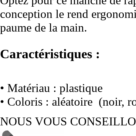
Optez pour ce manche de râp
conception le rend ergonomiq
paume de la main.
Caractéristiques :
• Matériau : plastique
• Coloris : aléatoire (noir, r
NOUS VOUS CONSEILL