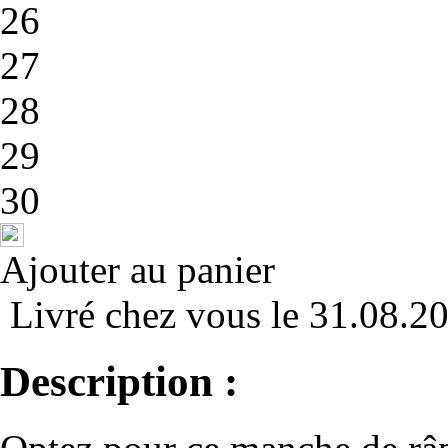
26
27
28
29
30
Ajouter au panier
Livré chez vous le 31.08.2
Description :