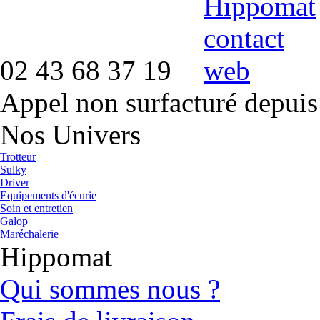
02 43 68 37 19
Appel non surfacturé depuis
Nos Univers
Trotteur
Sulky
Driver
Equipements d'écurie
Soin et entretien
Galop
Maréchalerie
Hippomat
Qui sommes nous ?