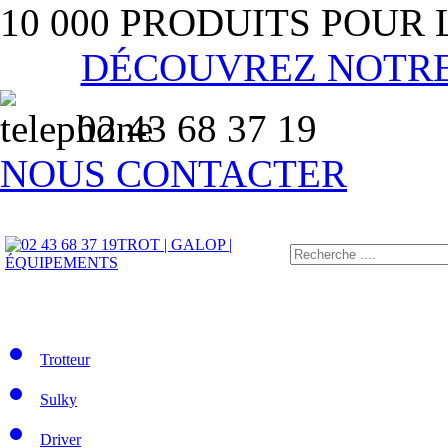
10 000 PRODUITS POUR
DÉCOUVREZ NOTR
02 43 68 37 19
NOUS CONTACTER
TROT | GALOP |
ÉQUIPEMENTS
Trotteur
Sulky
Driver