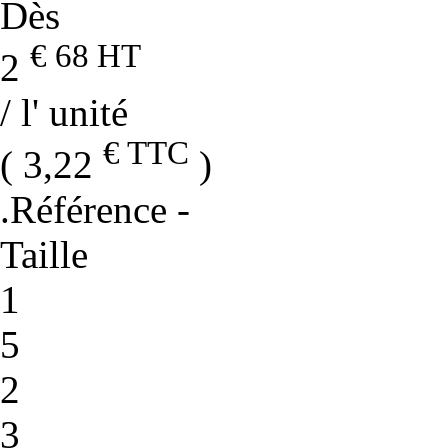
Dès
€ 68
HT
2
/ l' unité
€ TTC
( 3,22
)
.Référence
-
Taille
1
5
2
3