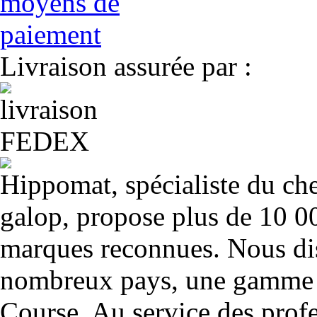
Livraison assurée par :
Hippomat, spécialiste du chev
galop, propose plus de 10 00
marques reconnues. Nous dis
nombreux pays, une gamme u
Course. Au service des profe