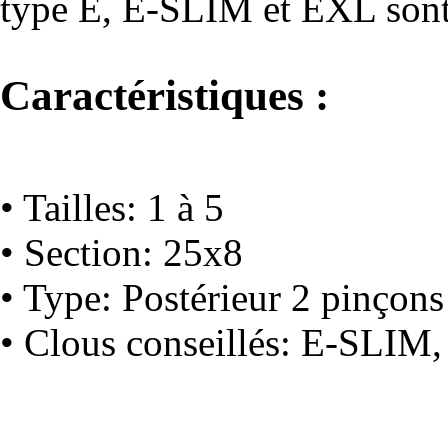
type E, E-SLIM et EXL sont 
Caractéristiques :
• Tailles: 1 à 5
• Section: 25x8
• Type: Postérieur 2 pinçons
• Clous conseillés: E-SLIM,