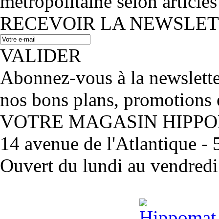
métropolitaine selon articles
RECEVOIR LA NEWSLE
VALIDER
Abonnez-vous à la newslett
nos bons plans, promotions 
VOTRE MAGASIN HIPP
14 avenue de l'Atlantique 
Ouvert du lundi au vendred