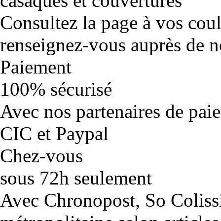
casaques et couvertures
Consultez la page à vos cou
renseignez-vous auprès de no
Paiement
100% sécurisé
Avec nos partenaires de pai
CIC et Paypal
Chez-vous
sous 72h seulement
Avec Chronopost, So Coliss