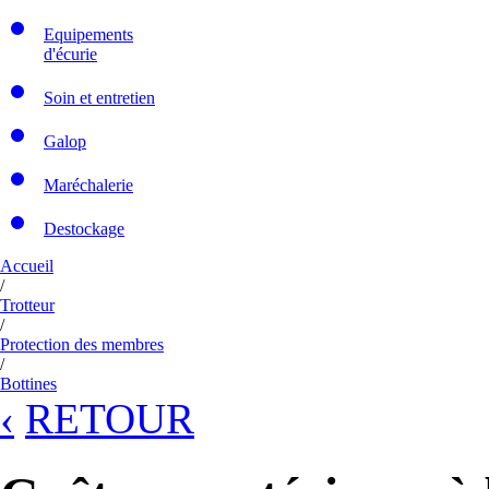
Equipements
d'écurie
Soin et entretien
Galop
Maréchalerie
Destockage
Accueil
/
Trotteur
/
Protection des membres
/
Bottines
‹
RETOUR