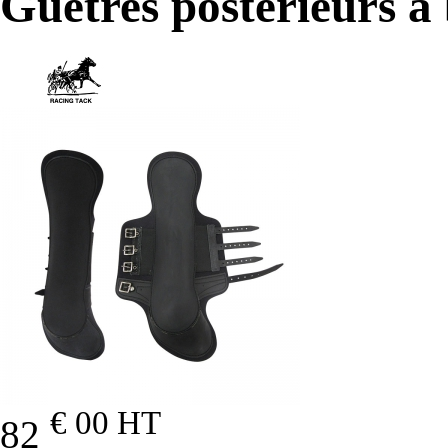
Guêtres postérieurs à
€ 00
HT
82