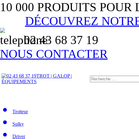
10 000 PRODUITS POUR
DÉCOUVREZ NOTR
02 43 68 37 19
NOUS CONTACTER
TROT | GALOP |
ÉQUIPEMENTS
Trotteur
Sulky
Driver