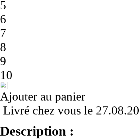
5
6
7
8
9
10
Ajouter au panier
Livré chez vous le 27.08.2
Description :