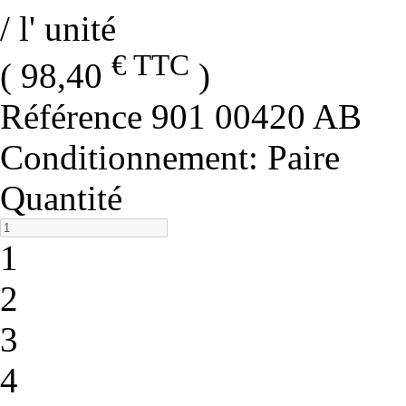
/ l' unité
€ TTC
( 98,40
)
Référence
901 00420 AB
Conditionnement
: Paire
Quantité
1
2
3
4