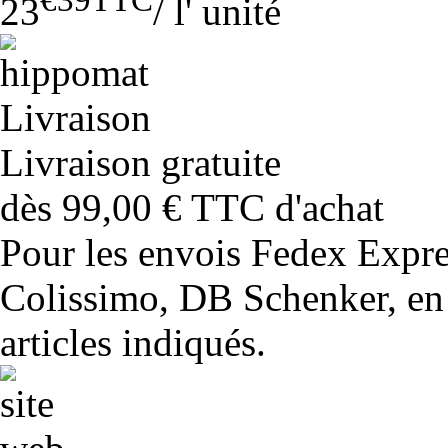
23
/
l' unité
Livraison gratuite
dès 99,00 € TTC d'achat
Pour les envois Fedex Expr
Colissimo, DB Schenker, en 
articles indiqués.