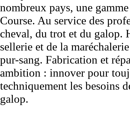
nombreux pays, une gamme u
Course. Au service des profe
cheval, du trot et du galop. 
sellerie et de la maréchalerie 
pur-sang. Fabrication et rép
ambition : innover pour to
techniquement les besoins de
galop.