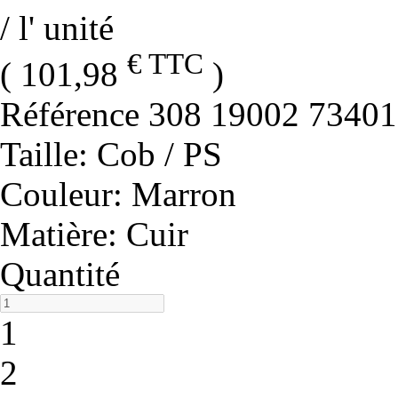
/ l' unité
€ TTC
( 101,98
)
Référence
308 19002 73401
Taille
: Cob / PS
Couleur
: Marron
Matière
: Cuir
Quantité
1
2