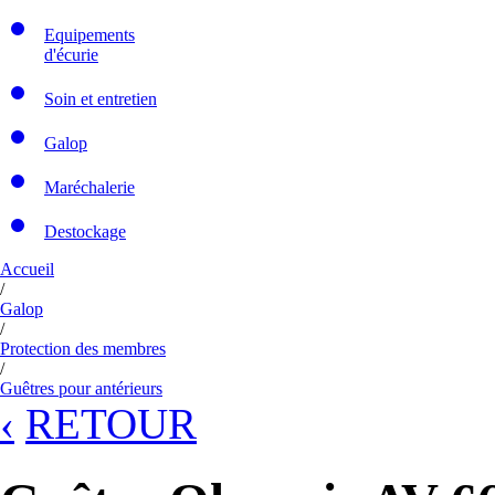
Equipements
d'écurie
Soin et entretien
Galop
Maréchalerie
Destockage
Accueil
/
Galop
/
Protection des membres
/
Guêtres pour antérieurs
‹
RETOUR