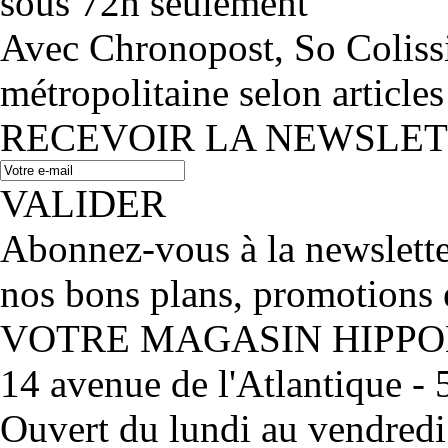
sous 72h seulement
Avec Chronopost, So Coliss
métropolitaine selon articles
RECEVOIR LA NEWSLE
VALIDER
Abonnez-vous à la newslett
nos bons plans, promotions 
VOTRE MAGASIN HIPP
14 avenue de l'Atlantique 
Ouvert du lundi au vendred