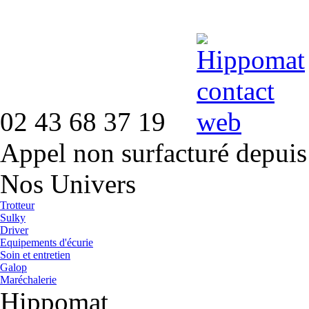
02 43 68 37 19
Appel non surfacturé depuis
Nos Univers
Trotteur
Sulky
Driver
Equipements d'écurie
Soin et entretien
Galop
Maréchalerie
Hippomat