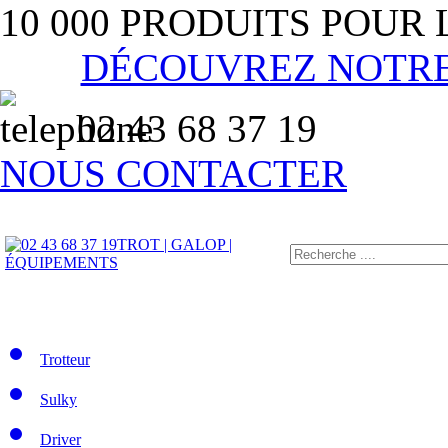
10 000 PRODUITS POUR
DÉCOUVREZ NOTR
02 43 68 37 19
NOUS CONTACTER
TROT | GALOP |
ÉQUIPEMENTS
Trotteur
Sulky
Driver