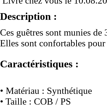
Livré chez vous le 10.08.2
Description :
Ces guêtres sont munies de 
Elles sont confortables pou
Caractéristiques :
• Matériau : Synthétique
• Taille : COB / PS