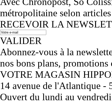
Avec Chronopost, So Coliss
métropolitaine selon articles
RECEVOIR LA NEWSLE
VALIDER
Abonnez-vous à la newslett
nos bons plans, promotions 
VOTRE MAGASIN HIPP
14 avenue de l'Atlantique 
Ouvert du lundi au vendred