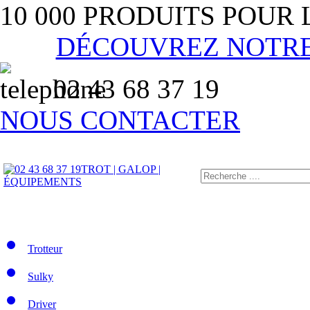
10 000 PRODUITS POUR
DÉCOUVREZ NOTR
02 43 68 37 19
NOUS CONTACTER
TROT | GALOP |
ÉQUIPEMENTS
Trotteur
Sulky
Driver