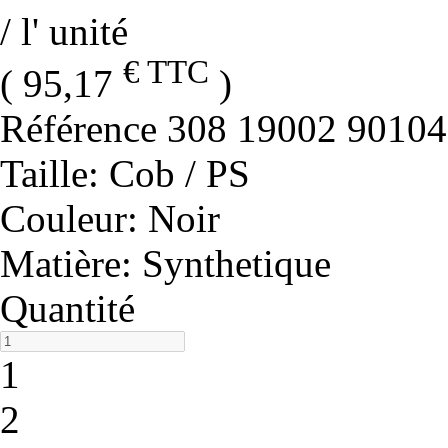
/ l' unité
€ TTC
( 95,17
)
Référence
308 19002 90104
Taille
: Cob / PS
Couleur
: Noir
Matière
: Synthetique
Quantité
1
2