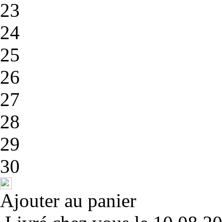
23
24
25
26
27
28
29
30
Ajouter au panier