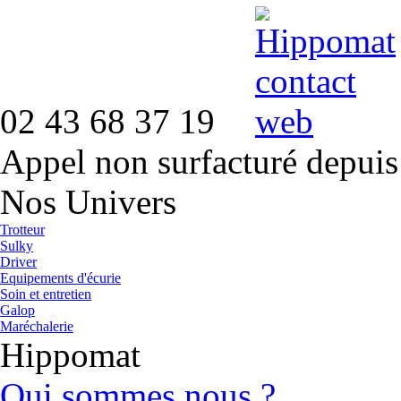
02 43 68 37 19
Appel non surfacturé depuis
Nos Univers
Trotteur
Sulky
Driver
Equipements d'écurie
Soin et entretien
Galop
Maréchalerie
Hippomat
Qui sommes nous ?