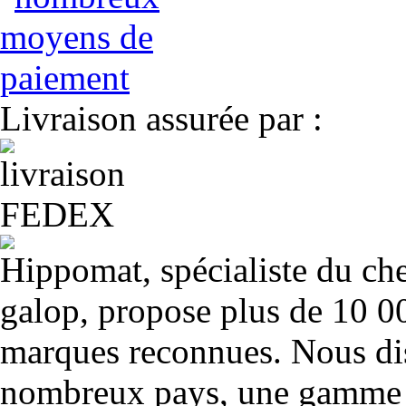
Livraison assurée par :
Hippomat, spécialiste du chev
galop, propose plus de 10 00
marques reconnues. Nous dis
nombreux pays, une gamme u